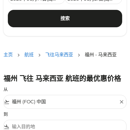
搜索
主页
航班
飞往马来西亚
福州 - 马来西亚
福州 飞往 马来西亚 航班的最优惠价格
从
flight_takeoff
close
到
flight_land