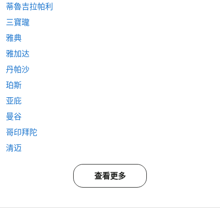
蒂魯吉拉帕利
三寶瓏
雅典
雅加达
丹帕沙
珀斯
亚庇
曼谷
哥印拜陀
清迈
查看更多