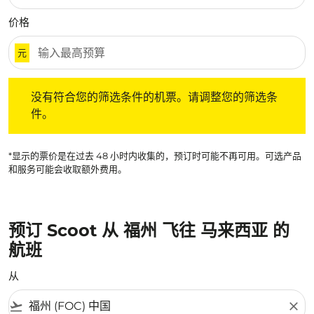
价格
元
没有符合您的筛选条件的机票。请调整您的筛选条件。
没有符合您的筛选条件的机票。请调整您的筛选条
件。
*显示的票价是在过去 48 小时内收集的，预订时可能不再可用。可选产品
和服务可能会收取额外费用。
预订 Scoot 从 福州 飞往 马来西亚 的
航班
从
flight_takeoff
close