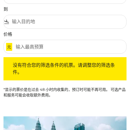
到
flight_land
价格
元
没有符合您的筛选条件的机票。请调整您的筛选条件。
没有符合您的筛选条件的机票。请调整您的筛选条
件。
*显示的票价是在过去 48 小时内收集的，预订时可能不再可用。 可选产品
和服务可能会收取额外费用。