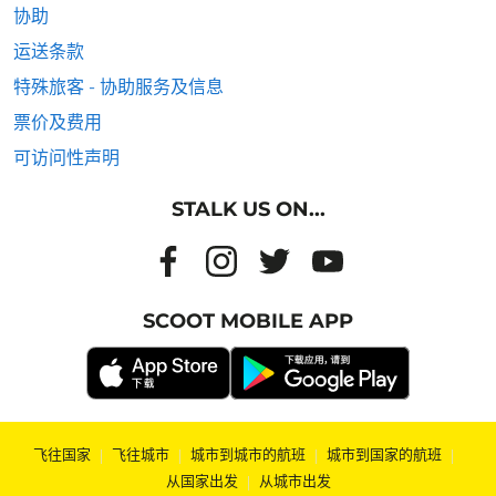
协助
运送条款
特殊旅客 - 协助服务及信息
票价及费用
可访问性声明
STALK US ON...
SCOOT MOBILE APP
飞往国家
|
飞往城市
|
城市到城市的航班
|
城市到国家的航班
|
从国家出发
|
从城市出发