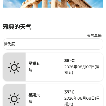
雅典的天气
天气单位
:
Weather unit option 摄氏度 Selected
摄氏度
keyboard_arrow_down
35°C
星期五
2026年08月07日(星
晴
期五)
37°C
星期六
2026年08月08日(星
晴
期六)