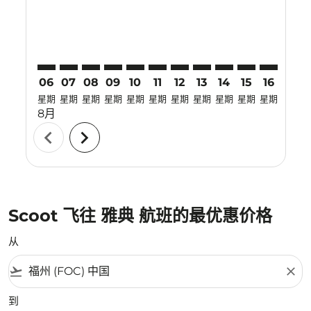
06
07
08
09
10
11
12
13
14
15
16
17
星期
星期
星期
星期
星期
星期
星期
星期
星期
星期
星期
星期
8月
chevron_left
chevron_right
Scoot 飞往 雅典 航班的最优惠价格
从
flight_takeoff
close
到