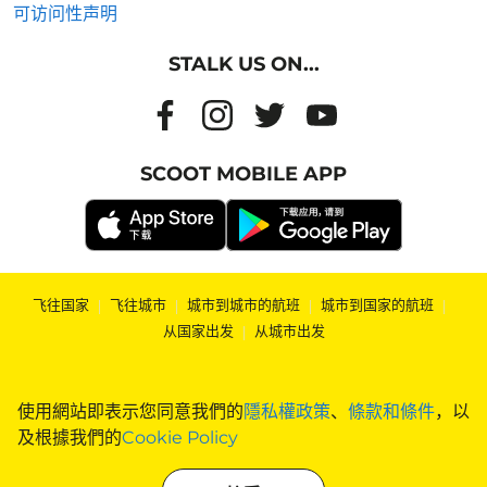
可访问性声明
STALK US ON...
SCOOT MOBILE APP
飞往国家
|
飞往城市
|
城市到城市的航班
|
城市到国家的航班
|
从国家出发
|
从城市出发
使用網站即表示您同意我們的
隱私權政策
、
條款和條件
，以
及根據我們的
Cookie Policy