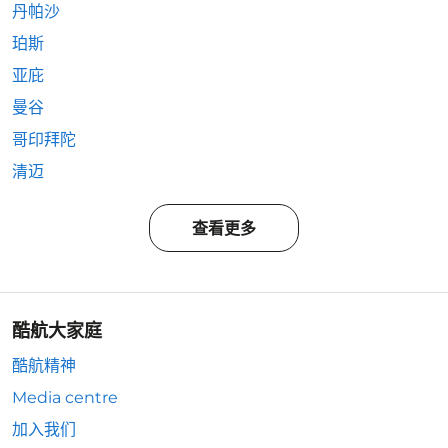
丹帕沙
珀斯
亚庇
曼谷
哥印拜陀
清迈
查看更多
酷航大家庭
酷航精神
Media centre
加入我们