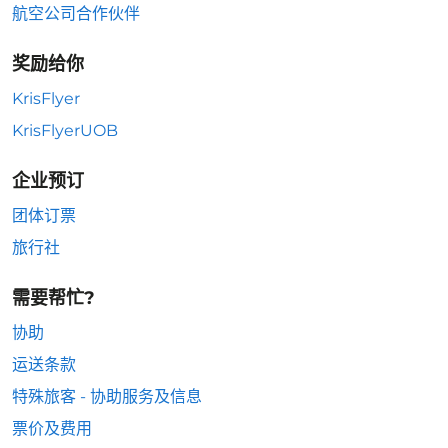
航空公司合作伙伴
奖励给你
KrisFlyer
KrisFlyerUOB
企业预订
团体订票
旅行社
需要帮忙?
协助
运送条款
特殊旅客 - 协助服务及信息
票价及费用