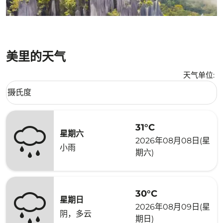
美里的天气
天气单位
:
Weather unit option 摄氏度 Selected
摄氏度
keyboard_arrow_down
31°C
星期六
2026年08月08日(星
小雨
期六)
30°C
星期日
2026年08月09日(星
阴，多云
期日)