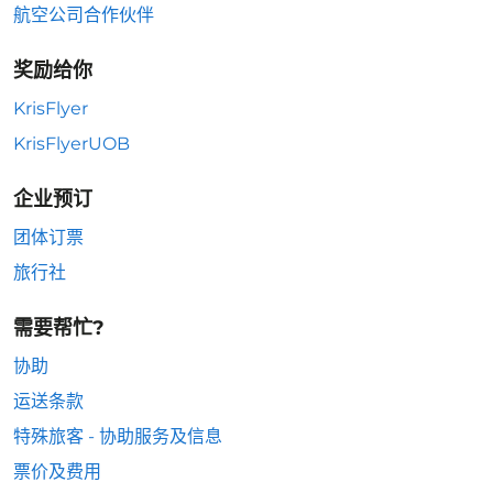
航空公司合作伙伴
奖励给你
KrisFlyer
KrisFlyerUOB
企业预订
团体订票
旅行社
需要帮忙?
协助
运送条款
特殊旅客 - 协助服务及信息
票价及费用