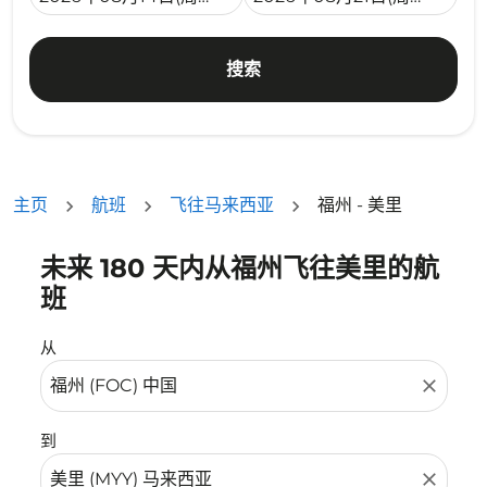
搜索
主页
航班
飞往马来西亚
福州 - 美里
未来 180 天内从福州飞往美里的航
没有符合您的筛选条件的机票。请调整您的筛选条件。
班
从
close
到
close