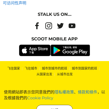
可访问性声明
STALK US ON...
SCOOT MOBILE APP
飞往国家
|
飞往城市
|
城市到城市的航班
|
城市到国家的航班
|
从国家出发
|
从城市出发
使用網站即表示您同意我們的
隱私權政策
、
條款和條件
，以
及根據我們的
Cookie Policy