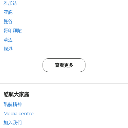
雅加达
亚庇
曼谷
哥印拜陀
清迈
岘港
查看更多
酷航大家庭
酷航精神
Media centre
加入我们