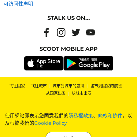
可访问性声明
STALK US ON...
SCOOT MOBILE APP
飞往国家
|
飞往城市
|
城市到城市的航班
|
城市到国家的航班
|
从国家出发
|
从城市出发
使用網站即表示您同意我們的
隱私權政策
、
條款和條件
，以
及根據我們的
Cookie Policy