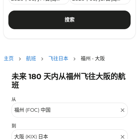
搜索
主页
航班
飞往日本
福州 - 大阪
未来 180 天内从福州飞往大阪的航
没有符合您的筛选条件的机票。请调整您的筛选条件。
班
从
close
到
close