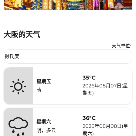
大阪的天气
天气单位
:
Weather unit option 摄氏度 Selected
摄氏度
keyboard_arrow_down
35°C
星期五
2026年08月07日(星
晴
期五)
36°C
星期六
2026年08月08日(星
阴，多云
期六)