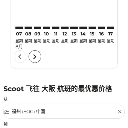
07
08
09
10
11
12
13
14
15
16
17
18
星期
星期
星期
星期
星期
星期
星期
星期
星期
星期
星期
星期
8月
chevron_left
chevron_right
Scoot 飞往 大阪 航班的最优惠价格
从
flight_takeoff
close
到