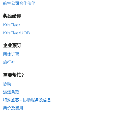
航空公司合作伙伴
奖励给你
KrisFlyer
KrisFlyerUOB
企业预订
团体订票
旅行社
需要帮忙?
协助
运送条款
特殊旅客 - 协助服务及信息
票价及费用