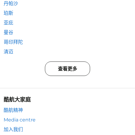
丹帕沙
珀斯
亚庇
曼谷
哥印拜陀
清迈
查看更多
酷航大家庭
酷航精神
Media centre
加入我们