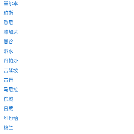
墨尔本
珀斯
悉尼
雅加达
曼谷
泗水
丹帕沙
吉隆坡
古晋
马尼拉
槟城
日惹
维也纳
棉兰