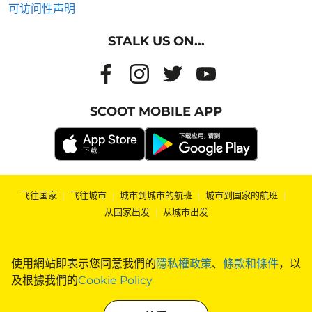
可访问性声明
STALK US ON...
SCOOT MOBILE APP
飞往国家
|
飞往城市
|
城市到城市的航班
|
城市到国家的航班
|
从国家出发
|
从城市出发
使用網站即表示您同意我們的
隱私權政策
、
條款和條件
，以
及根據我們的
Cookie Policy