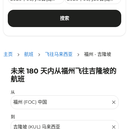
搜索
主页
航班
飞往马来西亚
福州 - 吉隆坡
未来 180 天内从福州飞往吉隆坡的
没有符合您的筛选条件的机票。请调整您的筛选条件。
航班
从
close
到
close