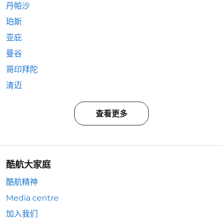
丹帕沙
珀斯
亚庇
曼谷
哥印拜陀
清迈
查看更多
酷航大家庭
酷航精神
Media centre
加入我们