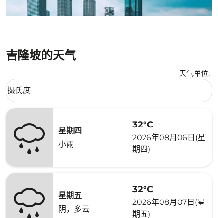
吉隆坡的天气
天气单位
:
Weather unit option 摄氏度 Selected
摄氏度
keyboard_arrow_down
32°C
星期四
2026年08月06日(星
小雨
期四)
32°C
星期五
2026年08月07日(星
阴，多云
期五)