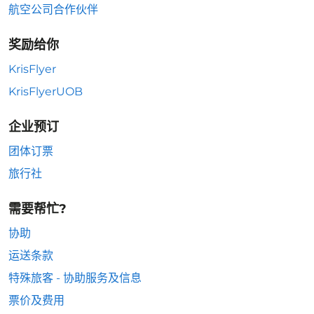
航空公司合作伙伴
奖励给你
KrisFlyer
KrisFlyerUOB
企业预订
团体订票
旅行社
需要帮忙?
协助
运送条款
特殊旅客 - 协助服务及信息
票价及费用