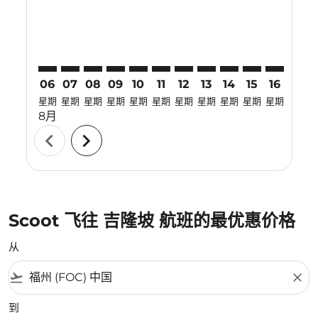
06
07
08
09
10
11
12
13
14
15
16
17
星期
星期
星期
星期
星期
星期
星期
星期
星期
星期
星期
星期
8月
chevron_left
chevron_right
Scoot 飞往 吉隆坡 航班的最优惠价格
从
flight_takeoff
close
到