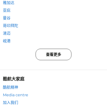
雅加达
亚庇
曼谷
哥印拜陀
清迈
岘港
查看更多
酷航大家庭
酷航精神
Media centre
加入我们