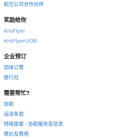
航空公司合作伙伴
奖励给你
KrisFlyer
KrisFlyerUOB
企业预订
团体订票
旅行社
需要帮忙?
协助
运送条款
特殊旅客 - 协助服务及信息
票价及费用