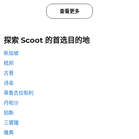
查看更多
探索 Scoot 的首选目的地
新加坡
梳邦
古晋
诗巫
蒂魯吉拉帕利
丹帕沙
珀斯
三寶瓏
雅典