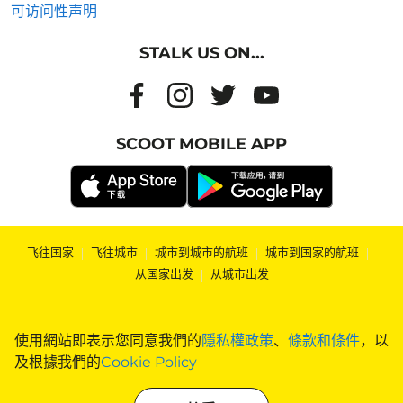
可访问性声明
STALK US ON...
SCOOT MOBILE APP
飞往国家
|
飞往城市
|
城市到城市的航班
|
城市到国家的航班
|
从国家出发
|
从城市出发
使用網站即表示您同意我們的
隱私權政策
、
條款和條件
，以
及根據我們的
Cookie Policy