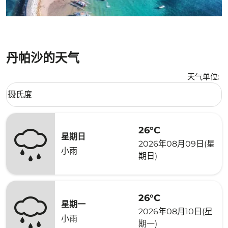
丹帕沙的天气
天气单位
:
Weather unit option 摄氏度 Selected
摄氏度
keyboard_arrow_down
26°C
星期日
2026年08月09日(星
小雨
期日)
26°C
星期一
2026年08月10日(星
小雨
期一)