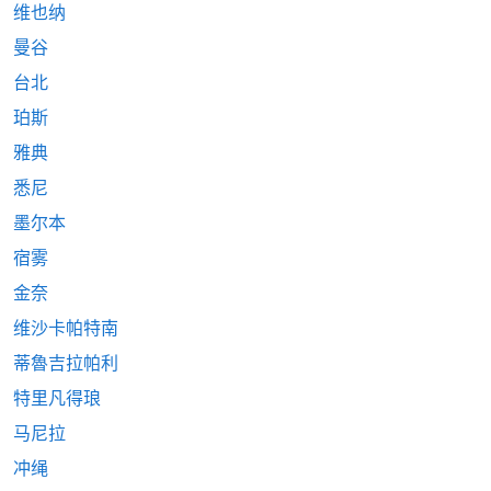
维也纳
曼谷
台北
珀斯
雅典
悉尼
墨尔本
宿雾
金奈
维沙卡帕特南
蒂魯吉拉帕利
特里凡得琅
马尼拉
冲绳