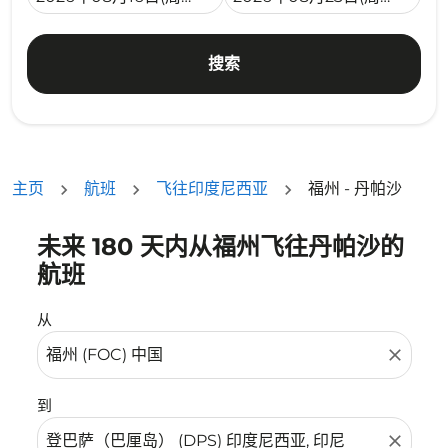
搜索
主页
航班
飞往印度尼西亚
福州 - 丹帕沙
未来 180 天内从福州飞往丹帕沙的
没有符合您的筛选条件的机票。请调整您的筛选条件。
航班
从
close
到
close