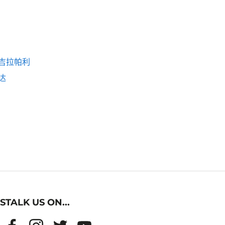
吉拉帕利
达
STALK US ON...