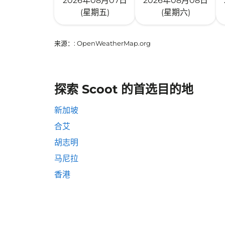
2026年08月07日
2026年08月08日
(星期五)
(星期六)
来源：
: OpenWeatherMap.org
探索 Scoot 的首选目的地
新加坡
合艾
胡志明
马尼拉
香港