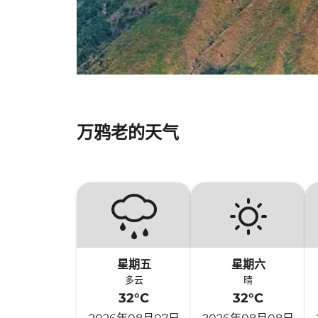
万鸦老的天气
星期五
星期六
多云
晴
32°C
32°C