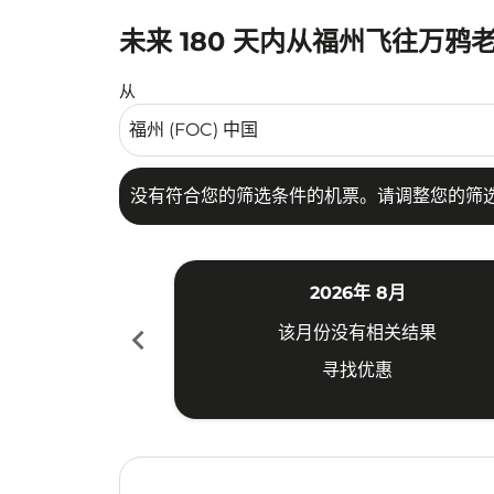
未来 180 天内从福州飞往万鸦
没有符合您的筛选条件的机票。请调整您的筛选
从
没有符合您的筛选条件的机票。请调整您的筛
2026年 8月
chevron_left
该月份没有相关结果
寻找优惠