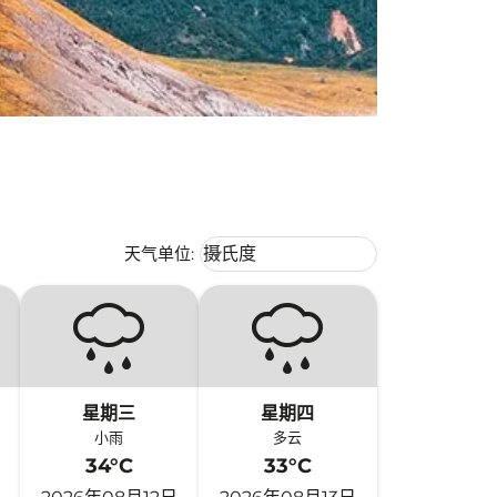
Weather unit option 摄氏度 Selecte
天气单位
:
摄氏度
keyboard_arrow_down
星期三
星期四
小雨
多云
34°C
33°C