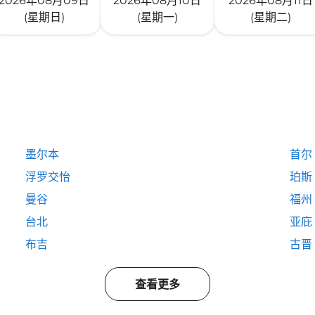
2026年08月09日
2026年08月10日
2026年08月11日
(星期日)
(星期一)
(星期二)
墨尔本
首尔
浮罗交怡
珀斯
曼谷
福州
台北
亚庇
布吉
古晋
查看更多