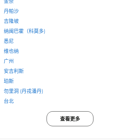
金奈
丹帕沙
吉隆坡
纳闽巴霍（科莫多)
悉尼
维也纳
广州
安吉利斯
珀斯
勿里洞 (丹戎潘丹)
台北
查看更多