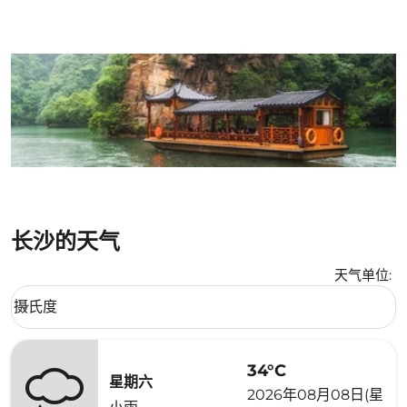
长沙的天气
天气单位
:
Weather unit option 摄氏度 Selected
摄氏度
keyboard_arrow_down
34°C
星期六
2026年08月08日(星