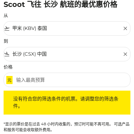
Scoot 飞往 长沙 航班的最优惠价格
从
flight_takeoff
close
到
flight_land
close
价格
元
没有符合您的筛选条件的机票。请调整您的筛选条件。
没有符合您的筛选条件的机票。请调整您的筛选条
件。
*显示的票价是在过去 48 小时内收集的，预订时可能不再可用。 可选产品
和服务可能会收取额外费用。