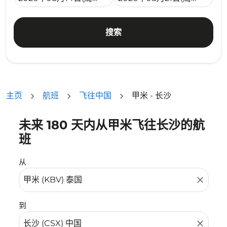
搜索
主页
航班
飞往中国
甲米 - 长沙
未来 180 天内从甲米飞往长沙的航
没有符合您的筛选条件的机票。请调整您的筛选条件。
班
从
close
到
close