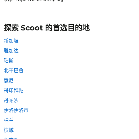
探索 Scoot 的首选目的地
新加坡
雅加达
珀斯
北干巴魯
悉尼
哥印拜陀
丹帕沙
伊洛伊洛市
棉兰
槟城