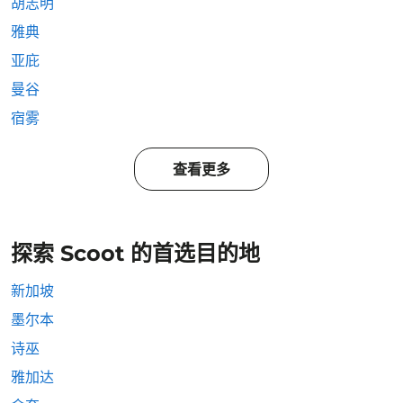
胡志明
雅典
亚庇
曼谷
宿雾
查看更多
探索 Scoot 的首选目的地
新加坡
墨尔本
诗巫
雅加达