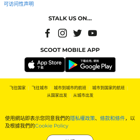
可访问性声明
STALK US ON...
SCOOT MOBILE APP
飞往国家
|
飞往城市
|
城市到城市的航班
|
城市到国家的航班
|
从国家出发
|
从城市出发
使用網站即表示您同意我們的
隱私權政策
、
條款和條件
，以
及根據我們的
Cookie Policy