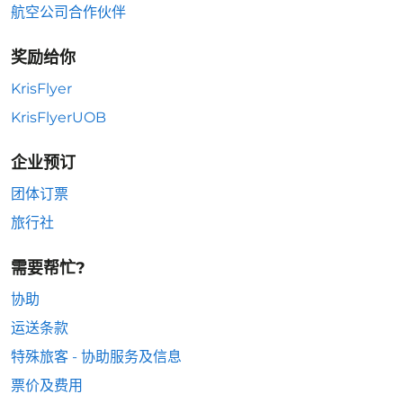
航空公司合作伙伴
奖励给你
KrisFlyer
KrisFlyerUOB
企业预订
团体订票
旅行社
需要帮忙?
协助
运送条款
特殊旅客 - 协助服务及信息
票价及费用