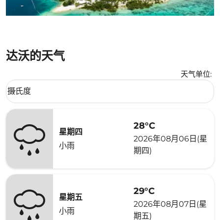
达沃的天气
天气单位
:
Weather unit option 摄氏度 Selected
摄氏度
keyboard_arrow_down
28°C
星期四
2026年08月06日(星
小雨
期四)
29°C
星期五
2026年08月07日(星
小雨
期五)