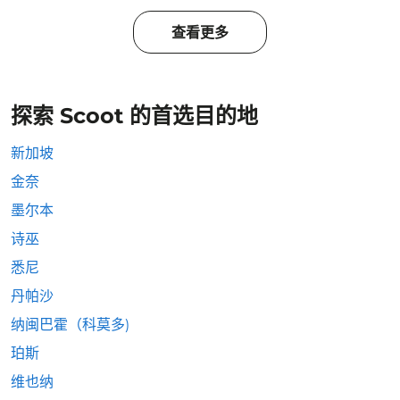
查看更多
探索 Scoot 的首选目的地
新加坡
金奈
墨尔本
诗巫
悉尼
丹帕沙
纳闽巴霍（科莫多)
珀斯
维也纳