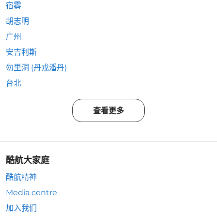
宿雾
胡志明
广州
安吉利斯
勿里洞 (丹戎潘丹)
台北
查看更多
酷航大家庭
酷航精神
Media centre
加入我们