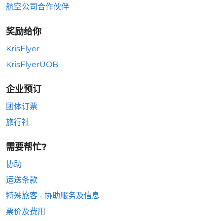
航空公司合作伙伴
奖励给你
KrisFlyer
KrisFlyerUOB
企业预订
团体订票
旅行社
需要帮忙?
协助
运送条款
特殊旅客 - 协助服务及信息
票价及费用