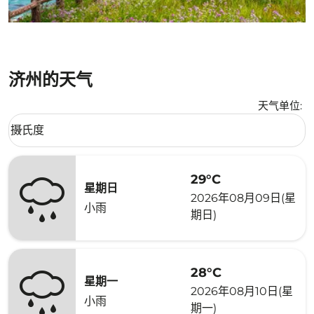
济州的天气
天气单位
:
Weather unit option 摄氏度 Selected
摄氏度
keyboard_arrow_down
29°C
星期日
2026年08月09日(星
小雨
期日)
28°C
星期一
2026年08月10日(星
小雨
期一)