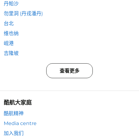
丹帕沙
勿里洞 (丹戎潘丹)
台北
维也纳
岘港
吉隆坡
查看更多
酷航大家庭
酷航精神
Media centre
加入我们