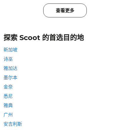
查看更多
探索 Scoot 的首选目的地
新加坡
诗巫
雅加达
墨尔本
金奈
悉尼
雅典
广州
安吉利斯