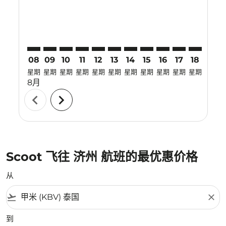
08
09
10
11
12
13
14
15
16
17
18
19
星期
星期
星期
星期
星期
星期
星期
星期
星期
星期
星期
星期
8月
chevron_left
chevron_right
Scoot 飞往 济州 航班的最优惠价格
从
flight_takeoff
close
到