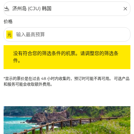
flight_land
close
价格
元
没有符合您的筛选条件的机票。请调整您的筛选条件。
没有符合您的筛选条件的机票。请调整您的筛选条
件。
*显示的票价是在过去 48 小时内收集的，预订时可能不再可用。 可选产品
和服务可能会收取额外费用。