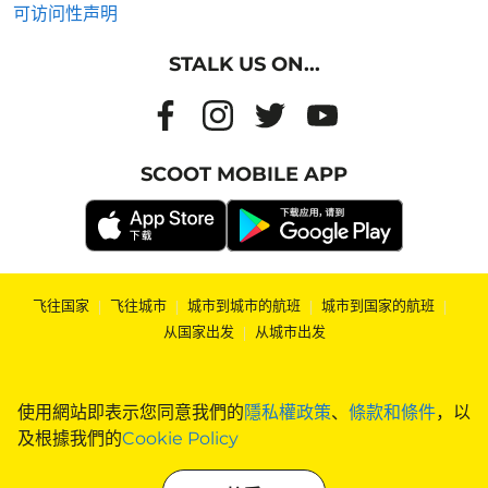
可访问性声明
STALK US ON...
SCOOT MOBILE APP
飞往国家
|
飞往城市
|
城市到城市的航班
|
城市到国家的航班
|
从国家出发
|
从城市出发
使用網站即表示您同意我們的
隱私權政策
、
條款和條件
，以
及根據我們的
Cookie Policy