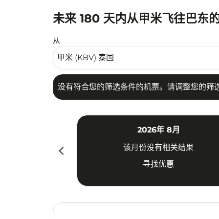
未来 180 天内从甲米飞往巴东
没有符合您的筛选条件的机票。请调整您的筛选
从
没有符合您的筛选条件的机票。请调整您的筛
2026年 8月
chevron_left
该月份没有相关结果
寻找优惠