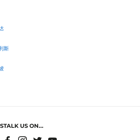
达
利斯
坡
STALK US ON...