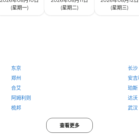
2026年08月10日
2026年08月11日
2026年08月12日
(星期一)
(星期二)
(星期三)
东京
长沙
郑州
安吉
合艾
珀斯
阿姆利则
达沃
梳邦
武汉
查看更多