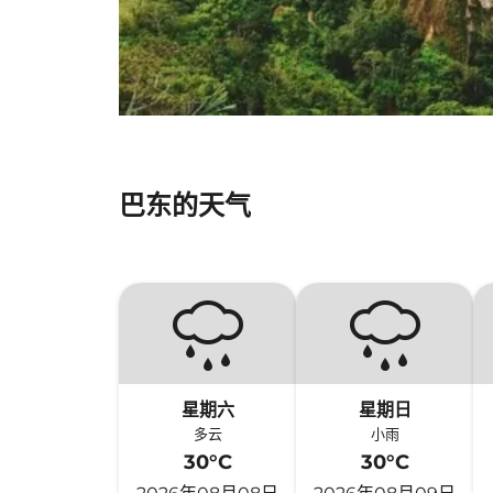
巴东的天气
星期六
星期日
多云
小雨
30°C
30°C