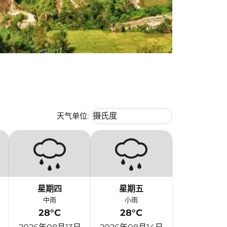
Weather unit option 摄氏度 Selecte
天气单位
:
摄氏度
keyboard_arrow_down
星期四
星期五
中雨
小雨
28°C
28°C