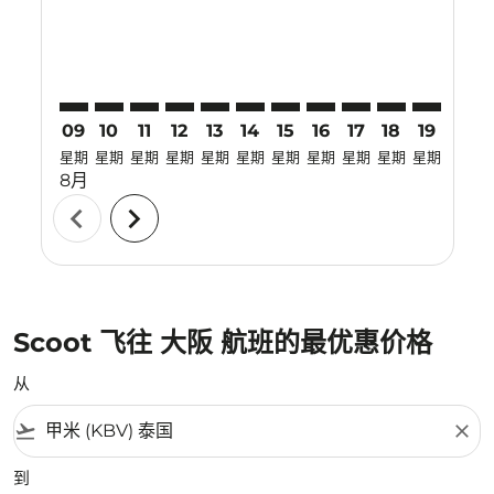
09
10
11
12
13
14
15
16
17
18
19
20
星期
星期
星期
星期
星期
星期
星期
星期
星期
星期
星期
星期
8月
chevron_left
chevron_right
Scoot 飞往 大阪 航班的最优惠价格
从
flight_takeoff
close
到