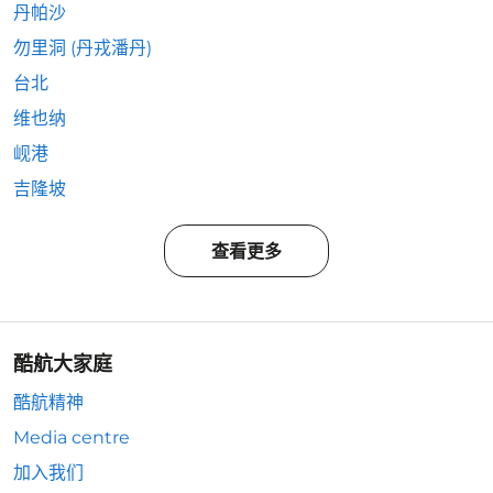
丹帕沙
勿里洞 (丹戎潘丹)
台北
维也纳
岘港
吉隆坡
查看更多
酷航大家庭
酷航精神
Media centre
加入我们