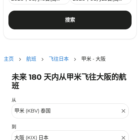
搜索
主页
航班
飞往日本
甲米 - 大阪
未来 180 天内从甲米飞往大阪的航
没有符合您的筛选条件的机票。请调整您的筛选条件。
班
从
close
到
close