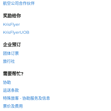
航空公司合作伙伴
奖励给你
KrisFlyer
KrisFlyerUOB
企业预订
团体订票
旅行社
需要帮忙?
协助
运送条款
特殊旅客 - 协助服务及信息
票价及费用