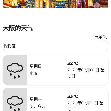
大阪的天气
天气单位
:
Weather unit option 摄氏度 Selected
摄氏度
keyboard_arrow_down
32°C
星期日
2026年08月09日(星
小雨
期日)
33°C
星期一
2026年08月10日(星
阴，多云
期一)