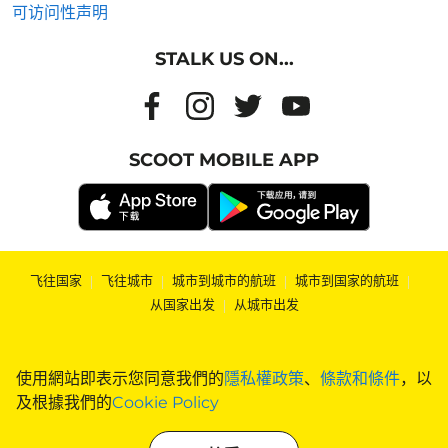
可访问性声明
STALK US ON...
SCOOT MOBILE APP
飞往国家
|
飞往城市
|
城市到城市的航班
|
城市到国家的航班
|
从国家出发
|
从城市出发
使用網站即表示您同意我們的
隱私權政策
、
條款和條件
，以
及根據我們的
Cookie Policy