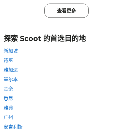
查看更多
探索 Scoot 的首选目的地
新加坡
诗巫
雅加达
墨尔本
金奈
悉尼
雅典
广州
安吉利斯