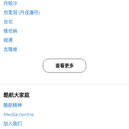
丹帕沙
勿里洞 (丹戎潘丹)
台北
维也纳
岘港
吉隆坡
查看更多
酷航大家庭
酷航精神
Media centre
加入我们