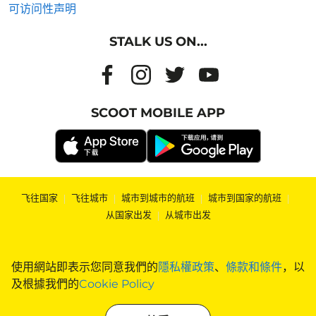
可访问性声明
STALK US ON...
SCOOT MOBILE APP
飞往国家
|
飞往城市
|
城市到城市的航班
|
城市到国家的航班
|
从国家出发
|
从城市出发
使用網站即表示您同意我們的
隱私權政策
、
條款和條件
，以
及根據我們的
Cookie Policy