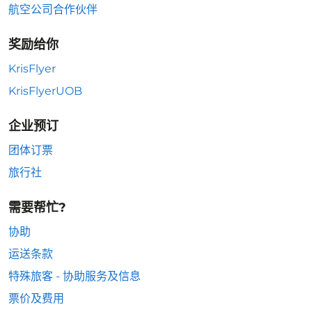
航空公司合作伙伴
奖励给你
KrisFlyer
KrisFlyerUOB
企业预订
团体订票
旅行社
需要帮忙?
协助
运送条款
特殊旅客 - 协助服务及信息
票价及费用