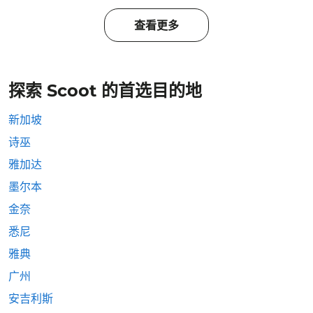
查看更多
探索 Scoot 的首选目的地
新加坡
诗巫
雅加达
墨尔本
金奈
悉尼
雅典
广州
安吉利斯