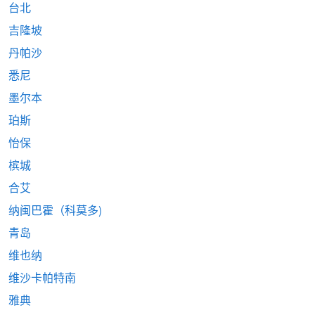
台北
吉隆坡
丹帕沙
悉尼
墨尔本
珀斯
怡保
槟城
合艾
纳闽巴霍（科莫多)
青岛
维也纳
维沙卡帕特南
雅典