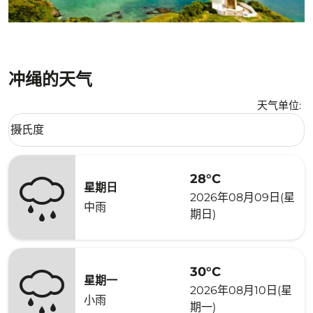
冲绳的天气
天气单位
:
Weather unit option 摄氏度 Selected
摄氏度
keyboard_arrow_down
28°C
星期日
2026年08月09日(星
中雨
期日)
30°C
星期一
2026年08月10日(星
小雨
期一)