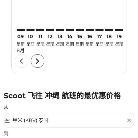
09
10
11
12
13
14
15
16
17
18
19
20
星期
星期
星期
星期
星期
星期
星期
星期
星期
星期
星期
星期
8月
chevron_left
chevron_right
Scoot 飞往 冲绳 航班的最优惠价格
从
flight_takeoff
close
到