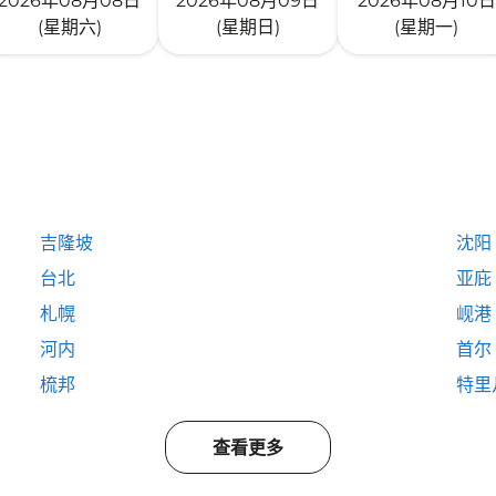
2026年08月08日
2026年08月09日
2026年08月10日
(星期六)
(星期日)
(星期一)
吉隆坡
沈阳
台北
亚庇
札幌
岘港
河内
首尔
梳邦
特里
查看更多