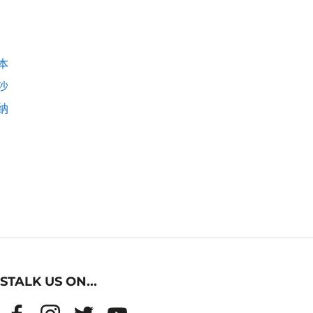
本
沙
纳
STALK US ON...