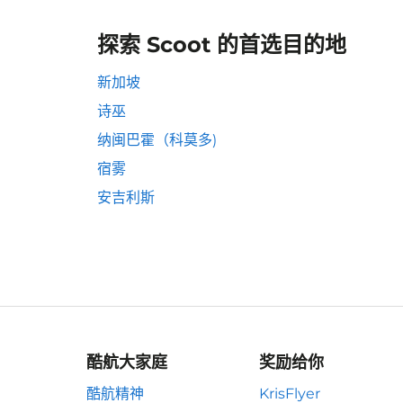
探索 Scoot 的首选目的地
新加坡
诗巫
纳闽巴霍（科莫多)
宿雾
安吉利斯
酷航大家庭
奖励给你
酷航精神
KrisFlyer