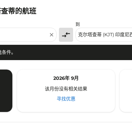
塔查蒂的航班
条件。
到
compare_arrows
close
选条件。
2026年 9月
该月份没有相关结果
寻找优惠