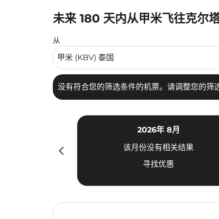
未来 180 天内从甲米飞往克尔
没有符合您的筛选条件的机票。请调整您的筛选
从
没有符合您的筛选条件的机票。请调整您的筛
2026年 8月
chevron_left
该月份没有相关结果
寻找优惠