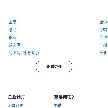
金奈
墨尔
悉尼
丹帕
珀斯
维也
胡志明
广州
勿里洞 (丹戎潘丹)
台北
查看更多
企业预订
需要帮忙?
团体订票
协助