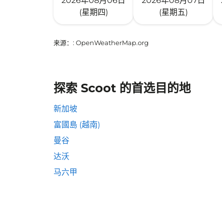
2026年08月06日
2026年08月07日
(星期四)
(星期五)
来源：
: OpenWeatherMap.org
探索 Scoot 的首选目的地
新加坡
富國島 (越南)
曼谷
达沃
马六甲