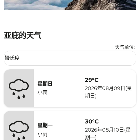
亚庇的天气
天气单位
:
Weather unit option 摄氏度 Selected
摄氏度
keyboard_arrow_down
29°C
星期日
2026年08月09日(星
小雨
期日)
30°C
星期一
2026年08月10日(星
小雨
期一)