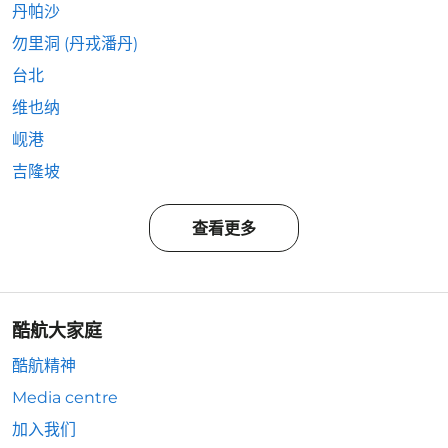
丹帕沙
勿里洞 (丹戎潘丹)
台北
维也纳
岘港
吉隆坡
查看更多
酷航大家庭
酷航精神
Media centre
加入我们