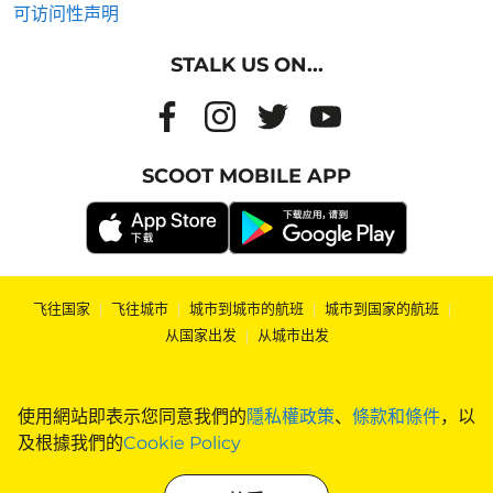
可访问性声明
STALK US ON...
SCOOT MOBILE APP
飞往国家
|
飞往城市
|
城市到城市的航班
|
城市到国家的航班
|
从国家出发
|
从城市出发
使用網站即表示您同意我們的
隱私權政策
、
條款和條件
，以
及根據我們的
Cookie Policy