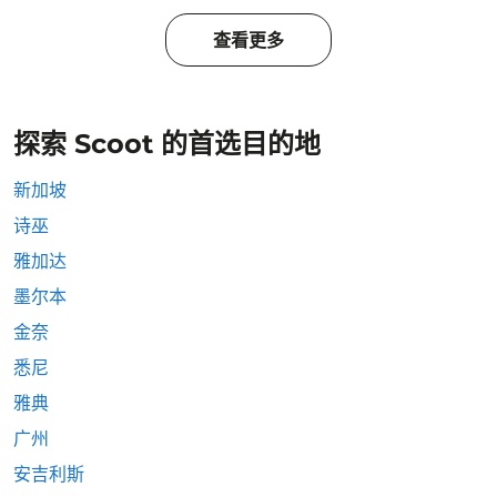
查看更多
探索 Scoot 的首选目的地
新加坡
诗巫
雅加达
墨尔本
金奈
悉尼
雅典
广州
安吉利斯