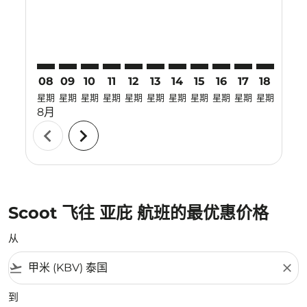
08
09
10
11
12
13
14
15
16
17
18
19
星期
星期
星期
星期
星期
星期
星期
星期
星期
星期
星期
星期
8月
chevron_left
chevron_right
Scoot 飞往 亚庇 航班的最优惠价格
从
flight_takeoff
close
到