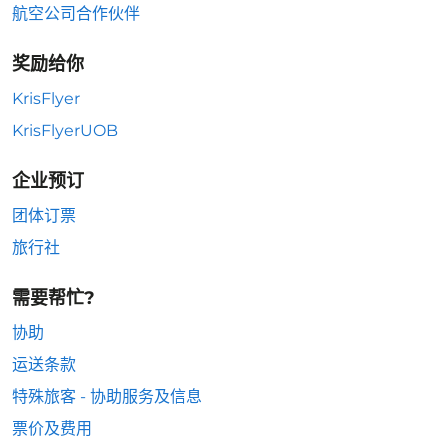
航空公司合作伙伴
奖励给你
KrisFlyer
KrisFlyerUOB
企业预订
团体订票
旅行社
需要帮忙?
协助
运送条款
特殊旅客 - 协助服务及信息
票价及费用