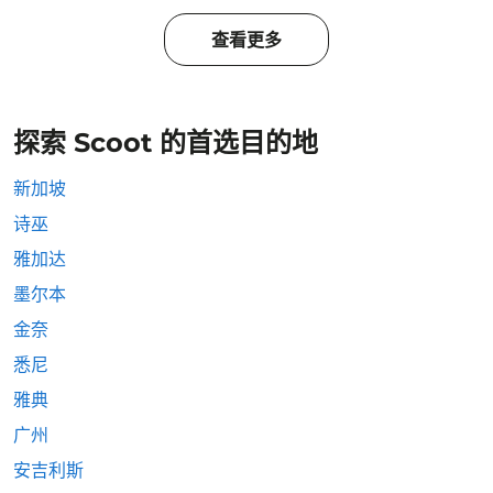
查看更多
探索 Scoot 的首选目的地
新加坡
诗巫
雅加达
墨尔本
金奈
悉尼
雅典
广州
安吉利斯