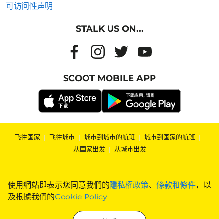
可访问性声明
STALK US ON...
SCOOT MOBILE APP
飞往国家
|
飞往城市
|
城市到城市的航班
|
城市到国家的航班
|
从国家出发
|
从城市出发
使用網站即表示您同意我們的
隱私權政策
、
條款和條件
，以
及根據我們的
Cookie Policy