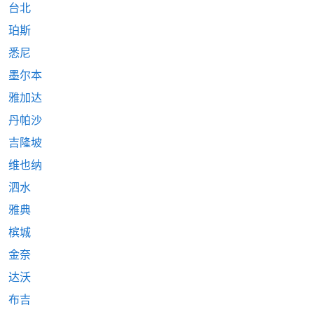
台北
珀斯
悉尼
墨尔本
雅加达
丹帕沙
吉隆坡
维也纳
泗水
雅典
槟城
金奈
达沃
布吉