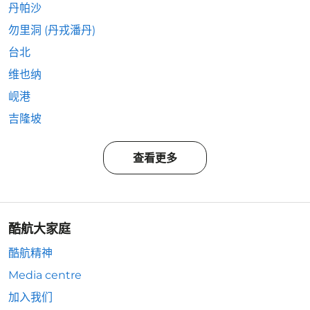
丹帕沙
勿里洞 (丹戎潘丹)
台北
维也纳
岘港
吉隆坡
查看更多
酷航大家庭
酷航精神
Media centre
加入我们