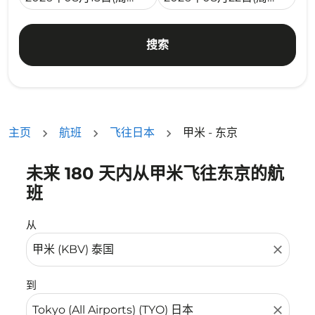
搜索
主页
航班
飞往日本
甲米 - 东京
未来 180 天内从甲米飞往东京的航
没有符合您的筛选条件的机票。请调整您的筛选条件。
班
从
close
到
close