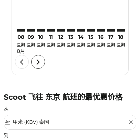
08
09
10
11
12
13
14
15
16
17
18
19
星期
星期
星期
星期
星期
星期
星期
星期
星期
星期
星期
星期
8月
chevron_left
chevron_right
Scoot 飞往 东京 航班的最优惠价格
从
flight_takeoff
close
到