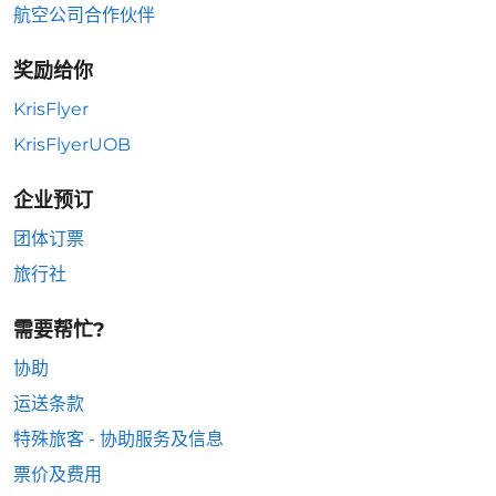
航空公司合作伙伴
奖励给你
KrisFlyer
KrisFlyerUOB
企业预订
团体订票
旅行社
需要帮忙?
协助
运送条款
特殊旅客 - 协助服务及信息
票价及费用