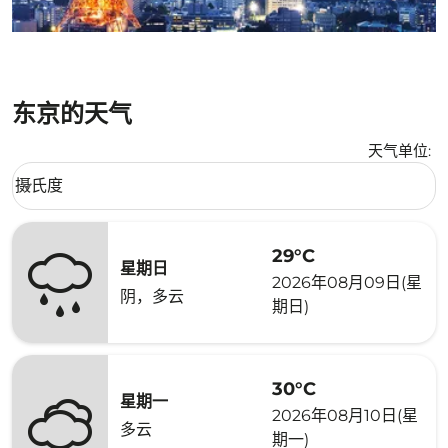
东京的天气
天气单位
:
Weather unit option 摄氏度 Selected
摄氏度
keyboard_arrow_down
29°C
星期日
2026年08月09日(星
阴，多云
期日)
30°C
星期一
2026年08月10日(星
多云
期一)