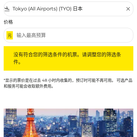
flight_land
close
价格
元
没有符合您的筛选条件的机票。请调整您的筛选条件。
没有符合您的筛选条件的机票。请调整您的筛选条
件。
*显示的票价是在过去 48 小时内收集的，预订时可能不再可用。 可选产品
和服务可能会收取额外费用。