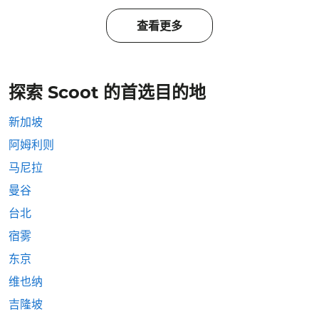
查看更多
探索 Scoot 的首选目的地
新加坡
阿姆利则
马尼拉
曼谷
台北
宿雾
东京
维也纳
吉隆坡