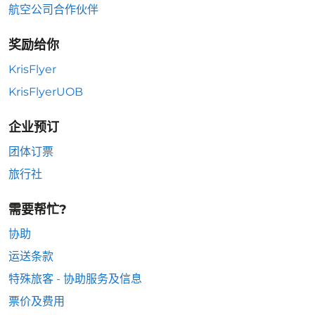
航空公司合作伙伴
奖励给你
KrisFlyer
KrisFlyerUOB
企业预订
团体订票
旅行社
需要帮忙?
协助
运送条款
特殊旅客 - 协助服务及信息
票价及费用