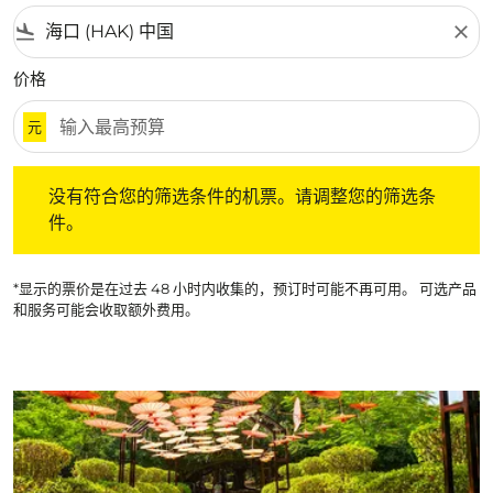
flight_land
close
价格
元
没有符合您的筛选条件的机票。请调整您的筛选条件。
没有符合您的筛选条件的机票。请调整您的筛选条
件。
*显示的票价是在过去 48 小时内收集的，预订时可能不再可用。 可选产品
和服务可能会收取额外费用。