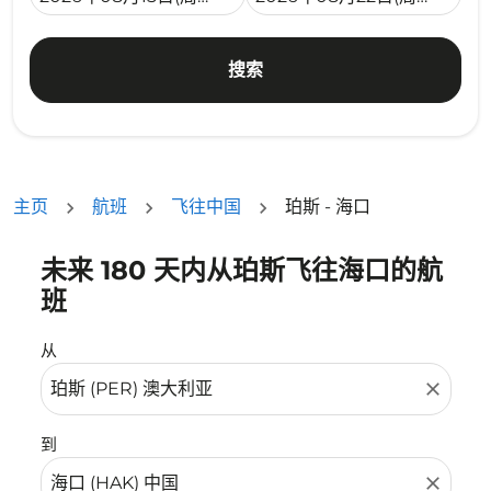
搜索
主页
航班
飞往中国
珀斯 - 海口
未来 180 天内从珀斯飞往海口的航
没有符合您的筛选条件的机票。请调整您的筛选条件。
班
从
close
到
close