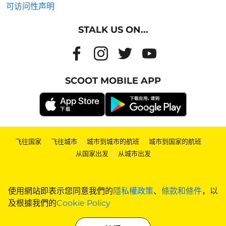
可访问性声明
STALK US ON...
SCOOT MOBILE APP
飞往国家
|
飞往城市
|
城市到城市的航班
|
城市到国家的航班
|
从国家出发
|
从城市出发
使用網站即表示您同意我們的
隱私權政策
、
條款和條件
，以
及根據我們的
Cookie Policy