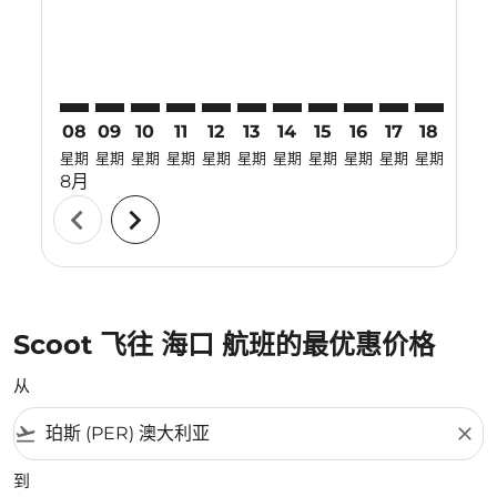
08
09
10
11
12
13
14
15
16
17
18
19
星期
星期
星期
星期
星期
星期
星期
星期
星期
星期
星期
星期
8月
chevron_left
chevron_right
Scoot 飞往 海口 航班的最优惠价格
从
flight_takeoff
close
到