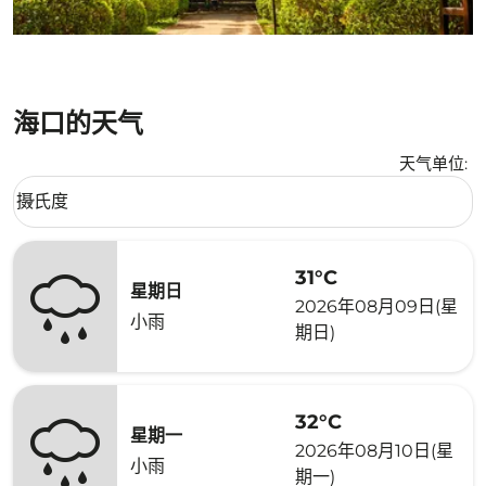
海口的天气
天气单位
:
Weather unit option 摄氏度 Selected
摄氏度
keyboard_arrow_down
31°C
星期日
2026年08月09日(星
小雨
期日)
32°C
星期一
2026年08月10日(星
小雨
期一)