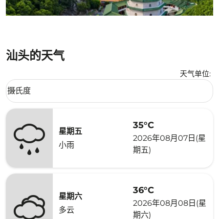
汕头的天气
天气单位
:
Weather unit option 摄氏度 Selected
摄氏度
keyboard_arrow_down
35°C
星期五
2026年08月07日(星
小雨
期五)
36°C
星期六
2026年08月08日(星
多云
期六)