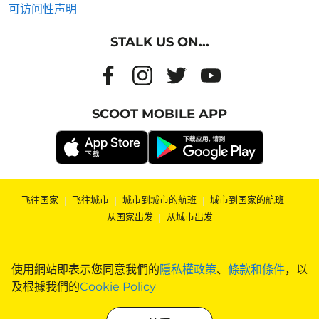
可访问性声明
STALK US ON...
SCOOT MOBILE APP
飞往国家
|
飞往城市
|
城市到城市的航班
|
城市到国家的航班
|
从国家出发
|
从城市出发
使用網站即表示您同意我們的
隱私權政策
、
條款和條件
，以
及根據我們的
Cookie Policy