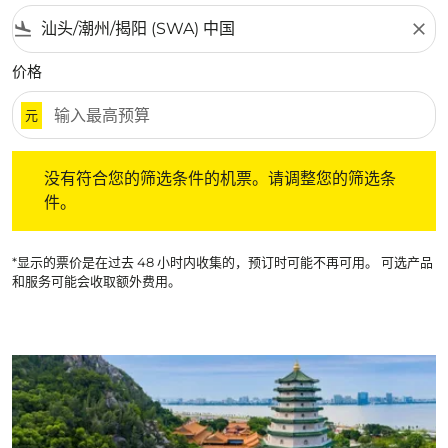
flight_land
close
价格
元
没有符合您的筛选条件的机票。请调整您的筛选条件。
没有符合您的筛选条件的机票。请调整您的筛选条
件。
*显示的票价是在过去 48 小时内收集的，预订时可能不再可用。 可选产品
和服务可能会收取额外费用。