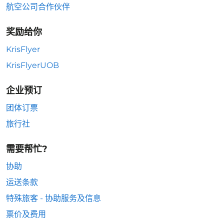
航空公司合作伙伴
奖励给你
KrisFlyer
KrisFlyerUOB
企业预订
团体订票
旅行社
需要帮忙?
协助
运送条款
特殊旅客 - 协助服务及信息
票价及费用