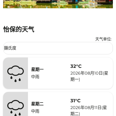
怡保的天气
天气单位
:
Weather unit option 摄氏度 Selected
摄氏度
keyboard_arrow_down
32°C
星期一
2026年08月10日(星
中雨
期一)
31°C
星期二
2026年08月11日(星
中雨
期二)