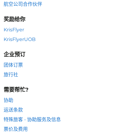
航空公司合作伙伴
奖励给你
KrisFlyer
KrisFlyerUOB
企业预订
团体订票
旅行社
需要帮忙?
协助
运送条款
特殊旅客 - 协助服务及信息
票价及费用