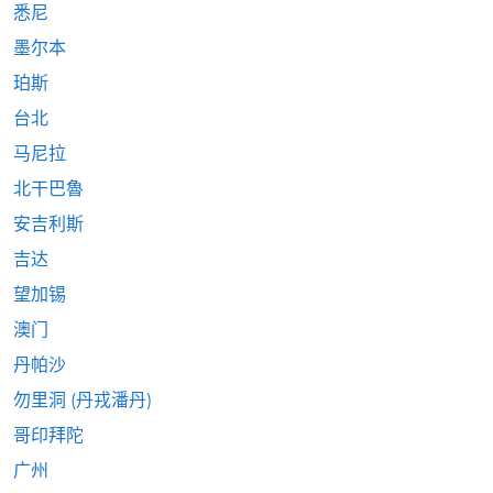
悉尼
墨尔本
珀斯
台北
马尼拉
北干巴魯
安吉利斯
吉达
望加锡
澳门
丹帕沙
勿里洞 (丹戎潘丹)
哥印拜陀
广州