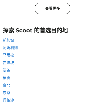
查看更多
探索 Scoot 的首选目的地
新加坡
阿姆利则
马尼拉
吉隆坡
曼谷
宿雾
台北
东京
丹帕沙