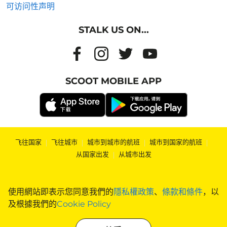
可访问性声明
STALK US ON...
SCOOT MOBILE APP
飞往国家
|
飞往城市
|
城市到城市的航班
|
城市到国家的航班
|
从国家出发
|
从城市出发
使用網站即表示您同意我們的
隱私權政策
、
條款和條件
，以
及根據我們的
Cookie Policy