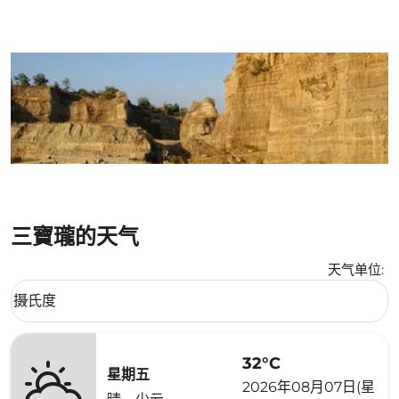
三寶瓏的天气
天气单位
:
Weather unit option 摄氏度 Selected
摄氏度
keyboard_arrow_down
32°C
星期五
2026年08月07日(星