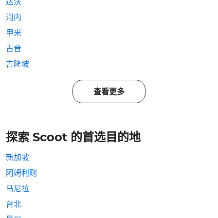
达沃
河内
甲米
古晋
吉隆坡
查看更多
探索 Scoot 的首选目的地
新加坡
阿姆利则
马尼拉
台北