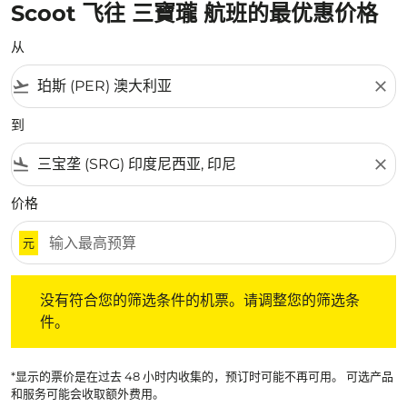
Scoot 飞往 三寶瓏 航班的最优惠价格
从
flight_takeoff
close
到
flight_land
close
价格
元
没有符合您的筛选条件的机票。请调整您的筛选条件。
没有符合您的筛选条件的机票。请调整您的筛选条
件。
*显示的票价是在过去 48 小时内收集的，预订时可能不再可用。 可选产品
和服务可能会收取额外费用。