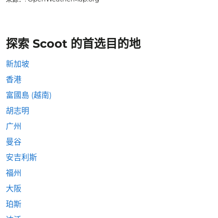
探索 Scoot 的首选目的地
新加坡
香港
富國島 (越南)
胡志明
广州
曼谷
安吉利斯
福州
大阪
珀斯