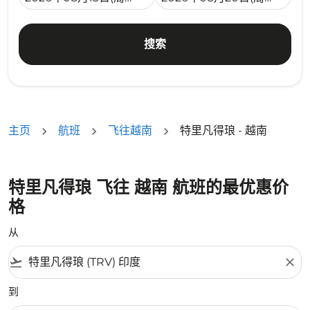
搜索
主页
航班
飞往越南
特里凡得琅 - 越南
特里凡得琅 飞往 越南 航班的最优惠价
格
从
flight_takeoff
close
到