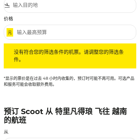
flight_land
价格
元
没有符合您的筛选条件的机票。请调整您的筛选条件。
没有符合您的筛选条件的机票。请调整您的筛选条
件。
*显示的票价是在过去 48 小时内收集的，预订时可能不再可用。可选产品
和服务可能会收取额外费用。
预订 Scoot 从 特里凡得琅 飞往 越南
的航班
从