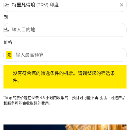
flight_takeoff
close
到
flight_land
价格
元
没有符合您的筛选条件的机票。请调整您的筛选条件。
没有符合您的筛选条件的机票。请调整您的筛选条
件。
*显示的票价是在过去 48 小时内收集的，预订时可能不再可用。 可选产品
和服务可能会收取额外费用。