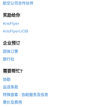
航空公司合作伙伴
奖励给你
KrisFlyer
KrisFlyerUOB
企业预订
团体订票
旅行社
需要帮忙?
协助
运送条款
特殊旅客 - 协助服务及信息
票价及费用