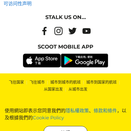
可访问性声明
STALK US ON...
SCOOT MOBILE APP
飞往国家
|
飞往城市
|
城市到城市的航班
|
城市到国家的航班
|
从国家出发
|
从城市出发
使用網站即表示您同意我們的
隱私權政策
、
條款和條件
，以
及根據我們的
Cookie Policy