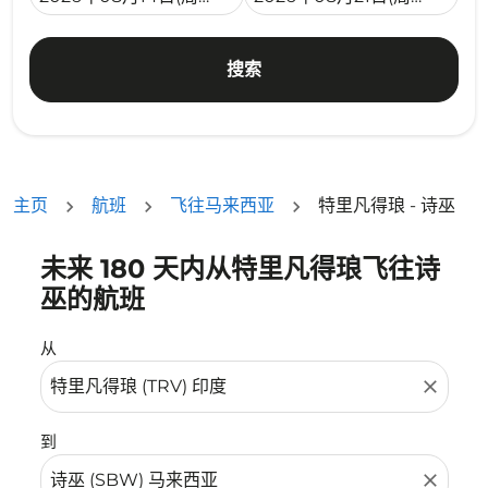
搜索
主页
航班
飞往马来西亚
特里凡得琅 - 诗巫
未来 180 天内从特里凡得琅飞往诗
没有符合您的筛选条件的机票。请调整您的筛选条件。
巫的航班
从
close
到
close