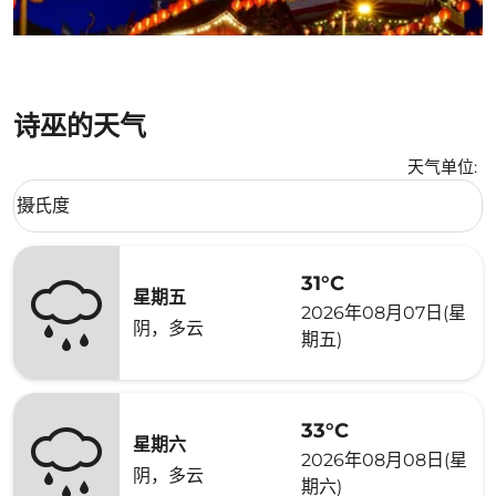
诗巫的天气
天气单位
:
Weather unit option 摄氏度 Selected
摄氏度
keyboard_arrow_down
31°C
星期五
2026年08月07日(星
阴，多云
期五)
33°C
星期六
2026年08月08日(星
阴，多云
期六)