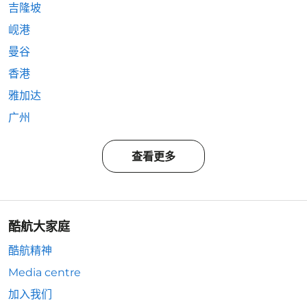
吉隆坡
岘港
曼谷
香港
雅加达
广州
查看更多
酷航大家庭
酷航精神
Media centre
加入我们