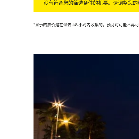
没有符合您的筛选条件的机票。请调整您的
*显示的票价是在过去 48 小时内收集的，预订时可能不再