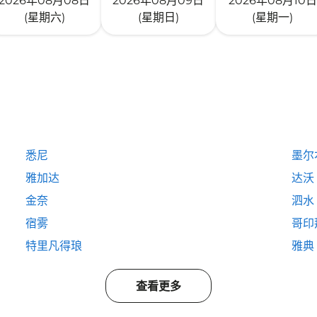
2026年08月08日
2026年08月09日
2026年08月10日
(星期六)
(星期日)
(星期一)
悉尼
墨尔
雅加达
达沃
金奈
泗水
宿雾
哥印
特里凡得琅
雅典
查看更多