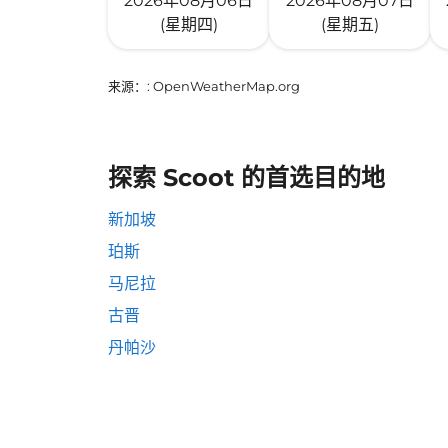
2026年08月06日
2026年08月07日
(星期四)
(星期五)
来源：
: OpenWeatherMap.org
探索 Scoot 的首选目的地
新加坡
珀斯
马尼拉
古晋
丹帕沙