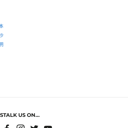
本
沙
明
STALK US ON...