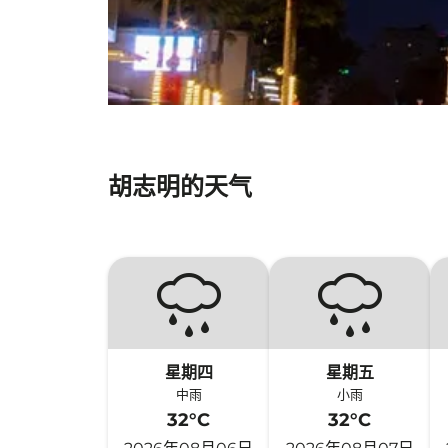
胡志明的天气
星期四
星期五
中雨
小雨
32°C
32°C