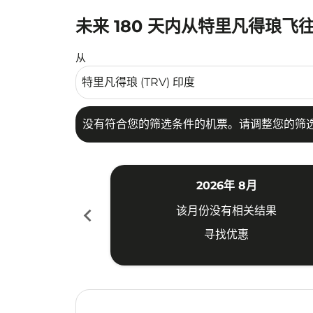
未来 180 天内从特里凡得琅飞
没有符合您的筛选条件的机票。请调整您的筛选
从
没有符合您的筛选条件的机票。请调整您的筛
2026年 8月
chevron_left
该月份没有相关结果
寻找优惠