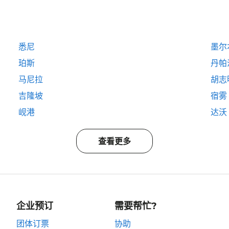
悉尼
墨尔
珀斯
丹帕
马尼拉
胡志
吉隆坡
宿雾
岘港
达沃
查看更多
企业预订
需要帮忙?
团体订票
协助