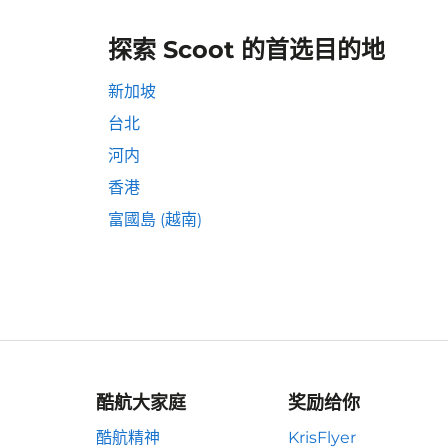
探索 Scoot 的首选目的地
新加坡
台北
河内
香港
富國島 (越南)
酷航大家庭
奖励给你
酷航精神
KrisFlyer