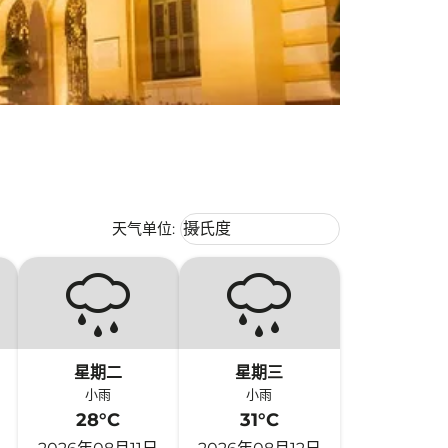
Weather unit option 摄氏度 Selecte
天气单位
:
摄氏度
keyboard_arrow_down
星期二
星期三
小雨
小雨
28°C
31°C