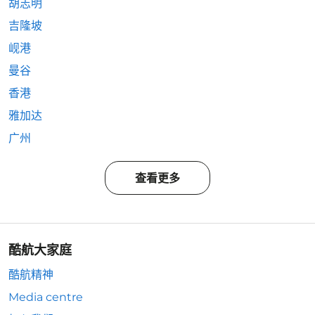
胡志明
吉隆坡
岘港
曼谷
香港
雅加达
广州
查看更多
酷航大家庭
酷航精神
Media centre