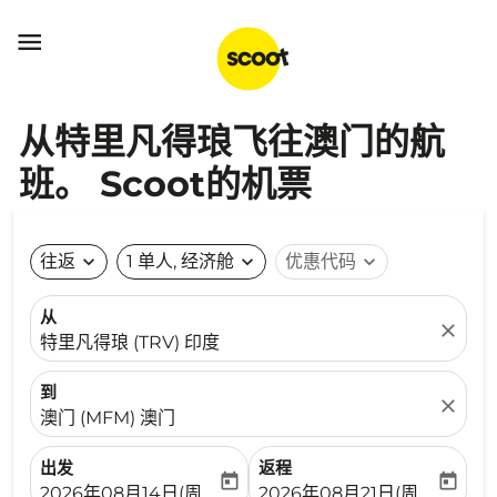

从特里凡得琅飞往澳门的航
班。 Scoot的机票
往返
expand_more
1 单人, 经济舱
expand_more
优惠代码
expand_more
从
close
特里凡得琅 (TRV) 印度
到
close
澳门 (MFM) 澳门
出发
返程
today
today
fc-booking-departure-date-aria-label
fc-booking-return-date-ari
2026年08月14日(周五)
2026年08月21日(周五)