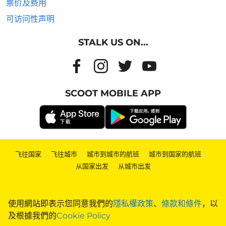
票价及费用
可访问性声明
STALK US ON...
SCOOT MOBILE APP
飞往国家
|
飞往城市
|
城市到城市的航班
|
城市到国家的航班
|
从国家出发
|
从城市出发
使用網站即表示您同意我們的
隱私權政策
、
條款和條件
，以
及根據我們的
Cookie Policy