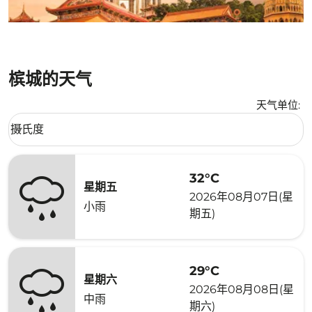
槟城的天气
天气单位
:
Weather unit option 摄氏度 Selected
摄氏度
keyboard_arrow_down
32°C
星期五
2026年08月07日(星
小雨
期五)
29°C
星期六
2026年08月08日(星
中雨
期六)