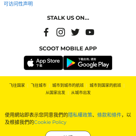
可访问性声明
STALK US ON...
SCOOT MOBILE APP
飞往国家
|
飞往城市
|
城市到城市的航班
|
城市到国家的航班
|
从国家出发
|
从城市出发
使用網站即表示您同意我們的
隱私權政策
、
條款和條件
，以
及根據我們的
Cookie Policy