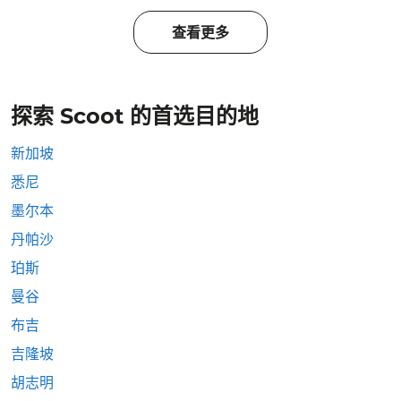
查看更多
探索 Scoot 的首选目的地
新加坡
悉尼
墨尔本
丹帕沙
珀斯
曼谷
布吉
吉隆坡
胡志明