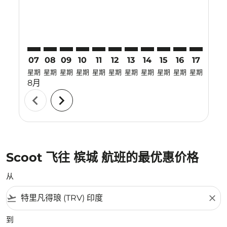
07
08
09
10
11
12
13
14
15
16
17
18
星期
星期
星期
星期
星期
星期
星期
星期
星期
星期
星期
星期
8月
chevron_left
chevron_right
Scoot 飞往 槟城 航班的最优惠价格
从
flight_takeoff
close
到