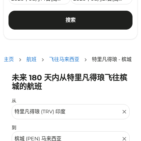
搜索
主页
航班
飞往马来西亚
特里凡得琅 - 槟城
未来 180 天内从特里凡得琅飞往槟
没有符合您的筛选条件的机票。请调整您的筛选条件。
城的航班
从
close
到
close