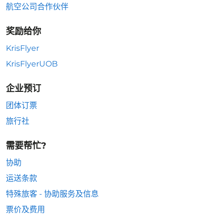
航空公司合作伙伴
奖励给你
KrisFlyer
KrisFlyerUOB
企业预订
团体订票
旅行社
需要帮忙?
协助
运送条款
特殊旅客 - 协助服务及信息
票价及费用