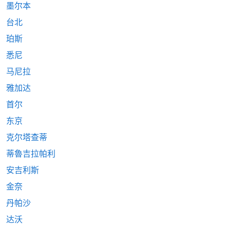
墨尔本
台北
珀斯
悉尼
马尼拉
雅加达
首尔
东京
克尔塔查蒂
蒂魯吉拉帕利
安吉利斯
金奈
丹帕沙
达沃