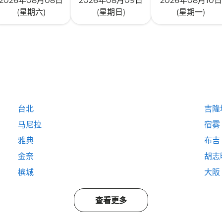
2026年08月08日
2026年08月09日
2026年08月10日
(星期六)
(星期日)
(星期一)
台北
吉隆
马尼拉
宿雾
雅典
布吉
金奈
胡志
槟城
大阪
查看更多