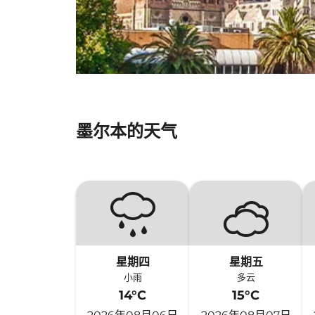
墨尔本的天气
星期四
星期五
小雨
多云
14°C
15°C