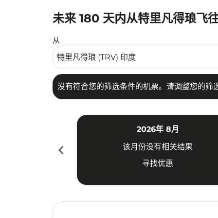
未来 180 天内从特里凡得琅飞
没有符合您的筛选条件的机票。请调整您的筛选
从
没有符合您的筛选条件的机票。请调整您的筛
2026年 8月
chevron_left
该月份没有相关结果
寻找优惠