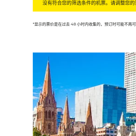
没有符合您的筛选条件的机票。请调整您的
*显示的票价是在过去 48 小时内收集的，预订时可能不再