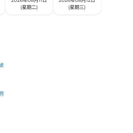
2026年08月11日
2026年08月12日
(星期二)
(星期三)
坡
明