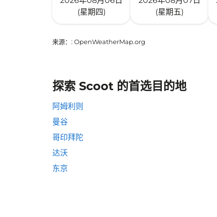
2026年08月06日
2026年08月07日
(星期四)
(星期五)
来源：
: OpenWeatherMap.org
探索 Scoot 的首选目的地
阿姆利则
曼谷
哥印拜陀
达沃
东京