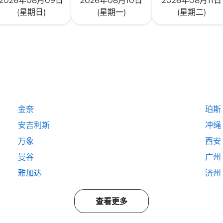
2026年08月09日
2026年08月10日
2026年08月11日
(星期日)
(星期一)
(星期二)
金奈
珀斯
安吉利斯
冲绳
万象
西安
曼谷
广州
雅加达
济州
查看更多