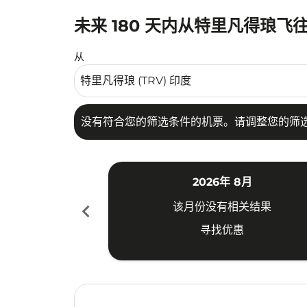
未来 180 天内从特里凡得琅
没有符合您的筛选条件的机票。请调整您的筛选
从
没有符合您的筛选条件的机票。请调整您的筛
2026年 8月
chevron_left
该月份没有相关结果
寻找优惠