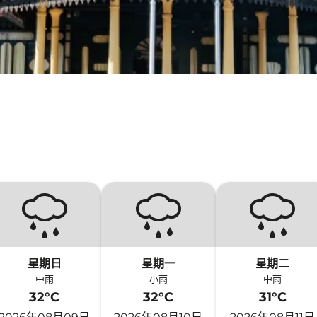
星期日
星期一
星期二
中雨
小雨
中雨
32°C
32°C
31°C