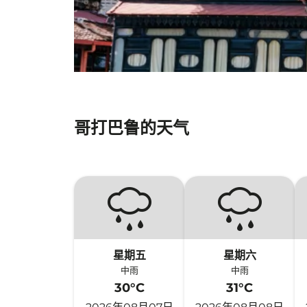
哥打巴鲁的天气
星期五
星期六
中雨
中雨
30°C
31°C