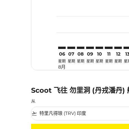
Displaying fares for 八月-2026
TRV–TJQ: cmp-view-offers-disc
TRV–TJQ: cmp-view-offers-
TRV–TJQ: cmp-view-off
TRV–TJQ: cmp-view
TRV–TJQ: cmp-
TRV–TJQ: c
TRV–TJ
TR
06
07
08
09
10
11
12
1
星期
星期
星期
星期
星期
星期
星期
星
8月
Scoot 飞往 勿里洞 (丹戎潘丹
从
flight_takeoff
没有符合您的筛选条件的机票。请调整您的筛选