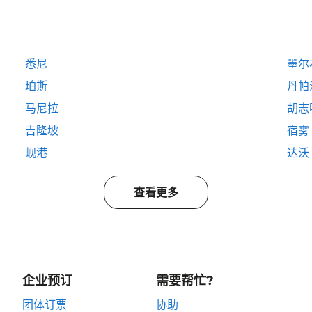
悉尼
墨尔
珀斯
丹帕
马尼拉
胡志
吉隆坡
宿雾
岘港
达沃
查看更多
企业预订
需要帮忙?
团体订票
协助