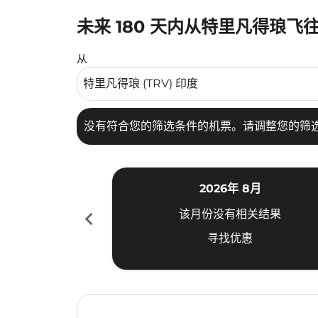
未来 180 天内从特里凡得琅飞
没有符合您的筛选条件的机票。请调整您的筛选
从
没有符合您的筛选条件的机票。请调整您的筛
2026年 8月
chevron_left
该月份没有相关结果
寻找优惠