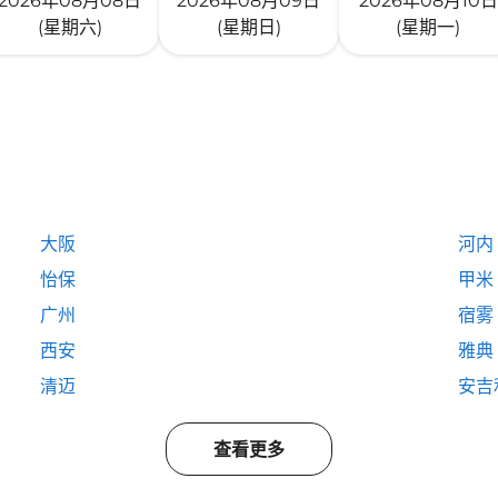
2026年08月08日
2026年08月09日
2026年08月10日
(星期六)
(星期日)
(星期一)
大阪
河内
怡保
甲米
广州
宿雾
西安
雅典
清迈
安吉
查看更多