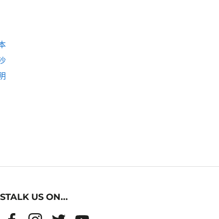
本
沙
明
STALK US ON...