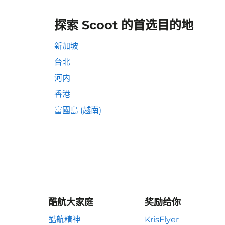
探索 Scoot 的首选目的地
新加坡
台北
河内
香港
富國島 (越南)
酷航大家庭
奖励给你
酷航精神
KrisFlyer