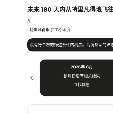
未来 180 天内从特里凡得琅飞
没有符合您的筛选条件的机票。请调整您的筛选
从
没有符合您的筛选条件的机票。请调整您的筛
2026年 8月
chevron_left
该月份没有相关结果
寻找优惠