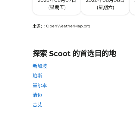
2026年08月07日
2026年08月08日
(星期五)
(星期六)
来源：
: OpenWeatherMap.org
探索 Scoot 的首选目的地
新加坡
珀斯
墨尔本
清迈
合艾