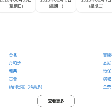
2026年08月09日
2026年08月10日
2026年08月11日
(星期日)
(星期一)
(星期二)
台北
吉隆
丹帕沙
悉尼
雅典
怡保
古晋
槟城
纳闽巴霍（科莫多)
金奈
查看更多