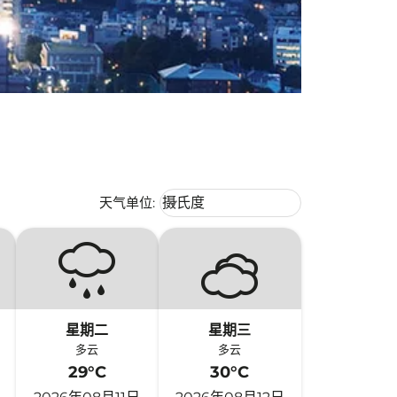
Weather unit option 摄氏度 Selecte
天气单位
:
摄氏度
keyboard_arrow_down
星期二
星期三
多云
多云
29°C
30°C