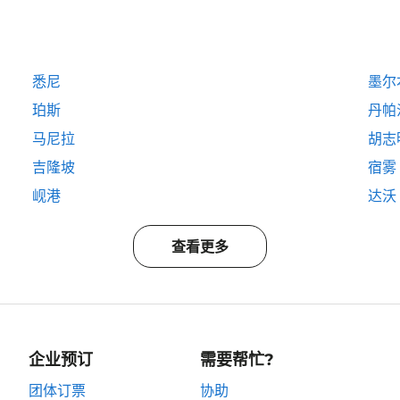
悉尼
墨尔
珀斯
丹帕
马尼拉
胡志
吉隆坡
宿雾
岘港
达沃
查看更多
企业预订
需要帮忙?
团体订票
协助