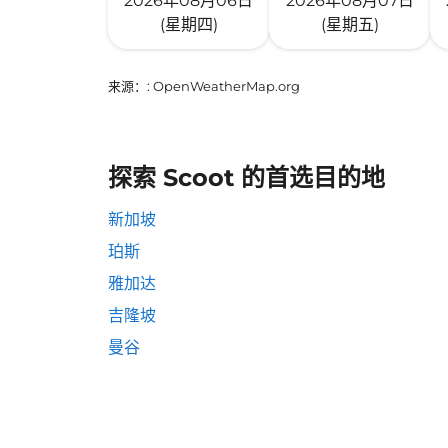
2026年08月06日
2026年08月07日
(星期四)
(星期五)
来源：
: OpenWeatherMap.org
探索 Scoot 的首选目的地
新加坡
珀斯
雅加达
吉隆坡
曼谷