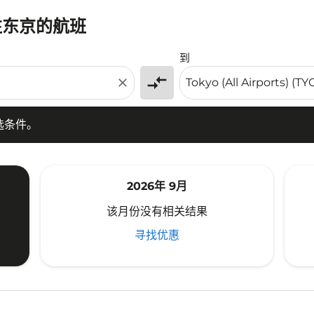
往东京的航班
条件。
到
compare_arrows
close
选条件。
2026年 9月
该月份没有相关结果
寻找优惠