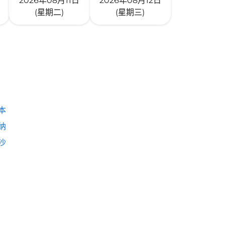
2026年08月11日
2026年08月12日
(星期二)
(星期三)
本
纳
沙