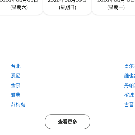
2026年08月08日
2026年08月09日
2026年08月10日
(星期六)
(星期日)
(星期一)
台北
墨尔
悉尼
维也
金奈
丹帕
雅典
槟城
苏梅岛
古晋
查看更多