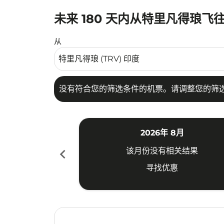
未来 180 天内从特里凡得琅飞
没有符合您的筛选条件的机票。请调整您的筛选
从
没有符合您的筛选条件的机票。请调整您的筛
2026年 8月
chevron_left
该月份没有相关结果
寻找优惠