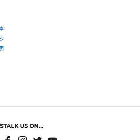
本
沙
明
STALK US ON...