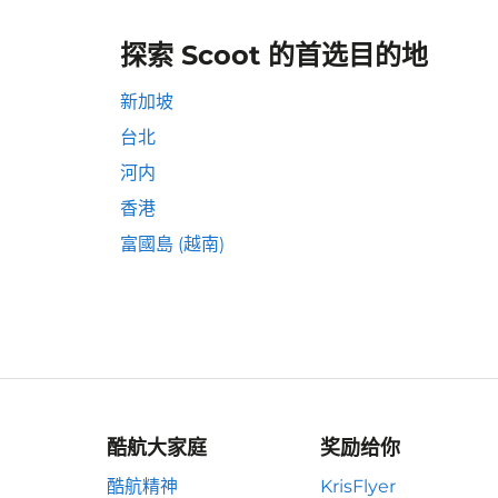
探索 Scoot 的首选目的地
新加坡
台北
河内
香港
富國島 (越南)
酷航大家庭
奖励给你
酷航精神
KrisFlyer