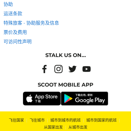
协助
运送条款
特殊旅客 - 协助服务及信息
票价及费用
可访问性声明
STALK US ON...
SCOOT MOBILE APP
飞往国家
|
飞往城市
|
城市到城市的航班
|
城市到国家的航班
|
从国家出发
|
从城市出发