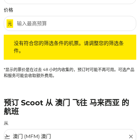
价格
元
没有符合您的筛选条件的机票。请调整您的筛选条件。
没有符合您的筛选条件的机票。请调整您的筛选条
件。
*显示的票价是在过去 48 小时内收集的，预订时可能不再可用。可选产品
和服务可能会收取额外费用。
预订 Scoot 从 澳门 飞往 马来西亚 的
航班
从
flight_takeoff
close