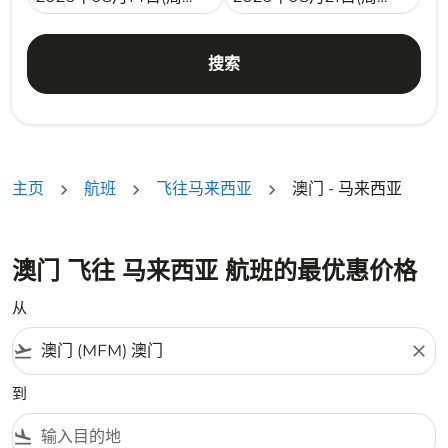
搜索
主页
航班
飞往马来西亚
澳门 - 马来西亚
澳门 飞往 马来西亚 航班的最优惠价格
从
flight_takeoff
close
到
flight_land