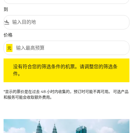
到
flight_land
价格
元
没有符合您的筛选条件的机票。请调整您的筛选条件。
没有符合您的筛选条件的机票。请调整您的筛选条
件。
*显示的票价是在过去 48 小时内收集的，预订时可能不再可用。 可选产品
和服务可能会收取额外费用。