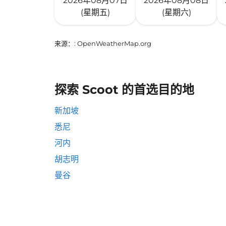
2026年08月07日
2026年08月08日
(星期五)
(星期六)
来源：
: OpenWeatherMap.org
探索 Scoot 的首选目的地
新加坡
悉尼
河内
胡志明
曼谷