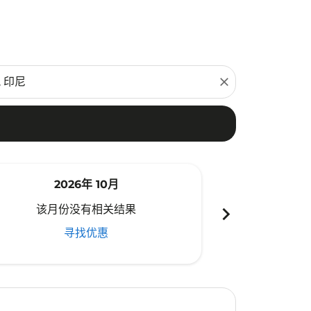
close
2026年 10月
20
chevron_right
该月份没有相关结果
该月份
寻找优惠