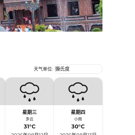
Weather unit option 摄氏度 Selecte
天气单位
:
摄氏度
keyboard_arrow_down
星期三
星期四
多云
小雨
31°C
30°C