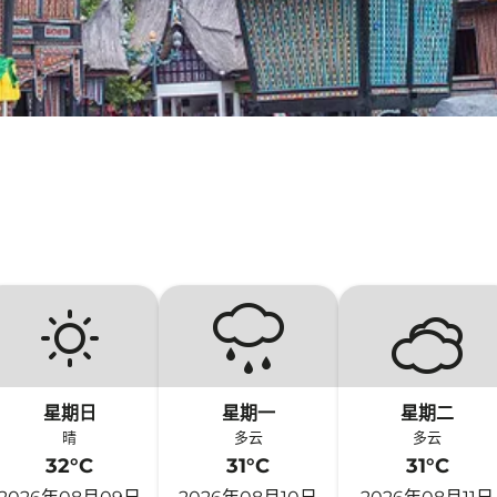
星期日
星期一
星期二
晴
多云
多云
32°C
31°C
31°C