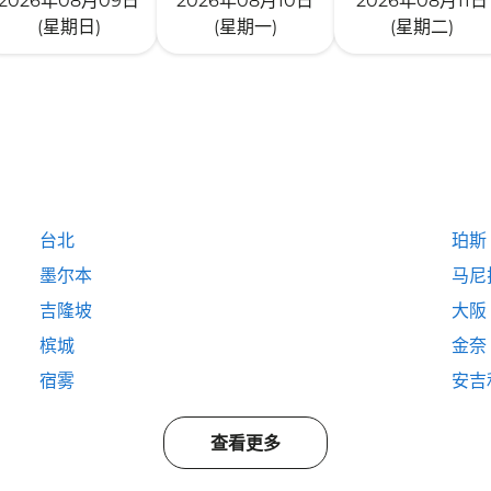
2026年08月09日
2026年08月10日
2026年08月11日
(星期日)
(星期一)
(星期二)
台北
珀斯
墨尔本
马尼
吉隆坡
大阪
槟城
金奈
宿雾
安吉
查看更多