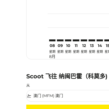
Displaying fares for 八月-2026
MFM–LBJ: cmp-view-offers-dis
MFM–LBJ: cmp-view-offers-
MFM–LBJ: cmp-view-off
MFM–LBJ: cmp-view
MFM–LBJ: cmp-
MFM–LBJ: 
MFM–LB
MF
08
09
10
11
12
13
14
1
星期
星期
星期
星期
星期
星期
星期
星
8月
Scoot 飞往 纳闽巴霍（科莫多
从
flight_takeoff
没有符合您的筛选条件的机票。请调整您的筛选