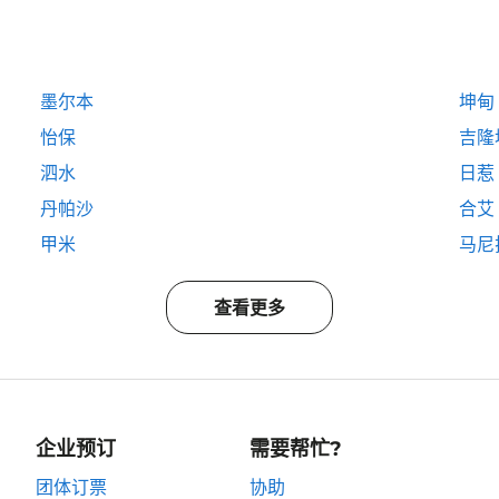
墨尔本
坤甸
怡保
吉隆
泗水
日惹
丹帕沙
合艾
甲米
马尼
查看更多
企业预订
需要帮忙?
团体订票
协助