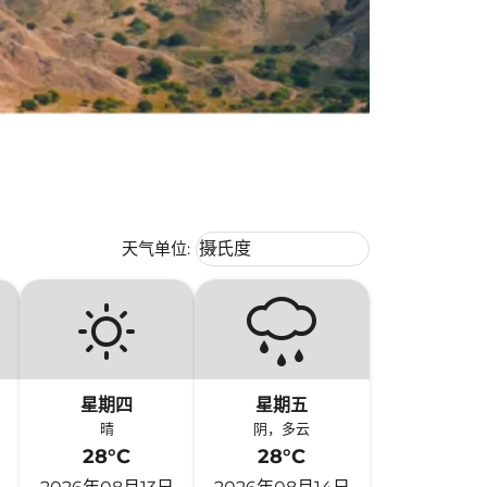
Weather unit option 摄氏度 Selecte
天气单位
:
摄氏度
keyboard_arrow_down
星期四
星期五
晴
阴，多云
28°C
28°C