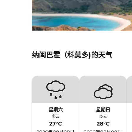
纳闽巴霍（科莫多)的天气
星期六
星期日
多云
多云
27°C
28°C