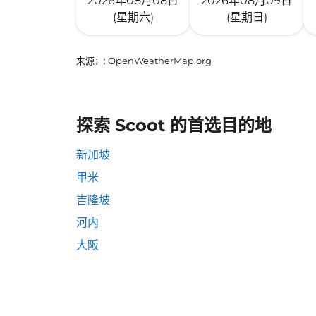
2026年08月08日
2026年08月09日
(星期六)
(星期日)
来源：
: OpenWeatherMap.org
探索 Scoot 的首选目的地
新加坡
甲米
吉隆坡
河内
大阪