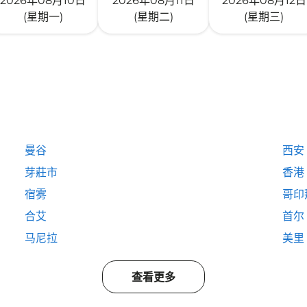
2026年08月10日
2026年08月11日
2026年08月12日
(星期一)
(星期二)
(星期三)
曼谷
西安
芽莊市
香港
宿雾
哥印
合艾
首尔
马尼拉
美里
查看更多