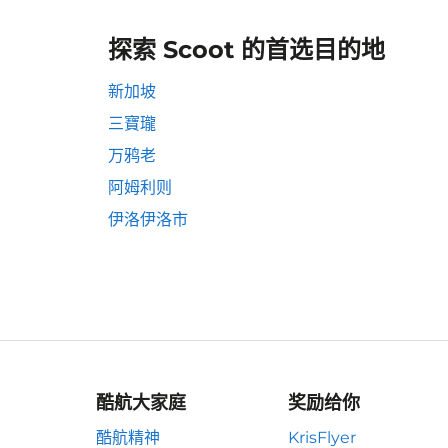
探索 Scoot 的首选目的地
新加坡
三寶瓏
万鸦老
阿姆利则
伊洛伊洛市
酷航大家庭
奖励给你
酷航精神
KrisFlyer