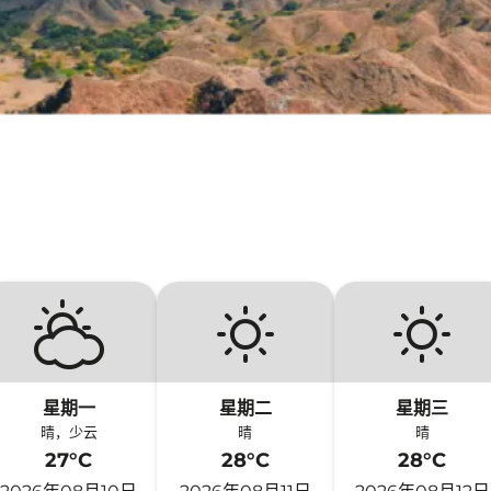
星期一
星期二
星期三
晴，少云
晴
晴
27°C
28°C
28°C