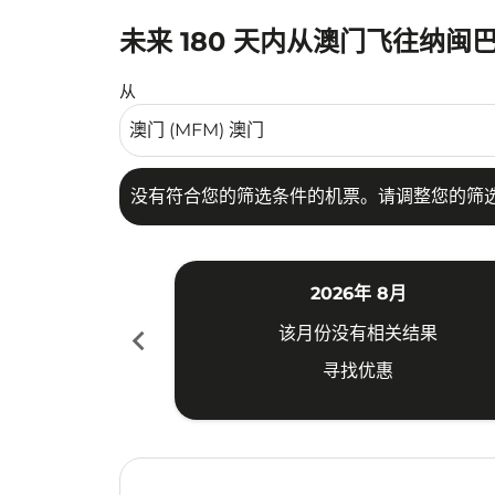
未来 180 天内从澳门飞往纳闽
没有符合您的筛选条件的机票。请调整您的筛选
从
没有符合您的筛选条件的机票。请调整您的筛
2026年 8月
chevron_left
该月份没有相关结果
寻找优惠