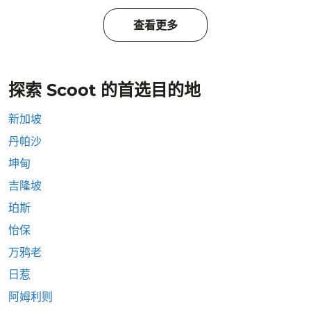
查看更多
探索 Scoot 的首选目的地
新加坡
丹帕沙
坤甸
吉隆坡
珀斯
怡保
万鸦老
日惹
阿姆利则