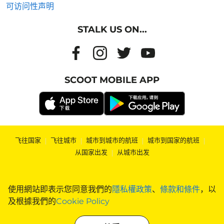
可访问性声明
STALK US ON...
SCOOT MOBILE APP
飞往国家
|
飞往城市
|
城市到城市的航班
|
城市到国家的航班
|
从国家出发
|
从城市出发
使用網站即表示您同意我們的
隱私權政策
、
條款和條件
，以
及根據我們的
Cookie Policy