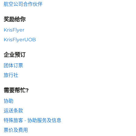
航空公司合作伙伴
奖励给你
KrisFlyer
KrisFlyerUOB
企业预订
团体订票
旅行社
需要帮忙?
协助
运送条款
特殊旅客 - 协助服务及信息
票价及费用