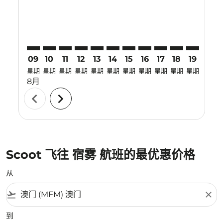
09
10
11
12
13
14
15
16
17
18
19
20
星期
星期
星期
星期
星期
星期
星期
星期
星期
星期
星期
星期
8月
chevron_left
chevron_right
Scoot 飞往 宿雾 航班的最优惠价格
从
flight_takeoff
close
到