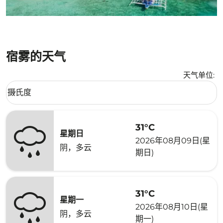
宿雾的天气
天气单位
:
Weather unit option 摄氏度 Selected
摄氏度
keyboard_arrow_down
31°C
星期日
2026年08月09日(星
阴，多云
期日)
31°C
星期一
2026年08月10日(星
阴，多云
期一)