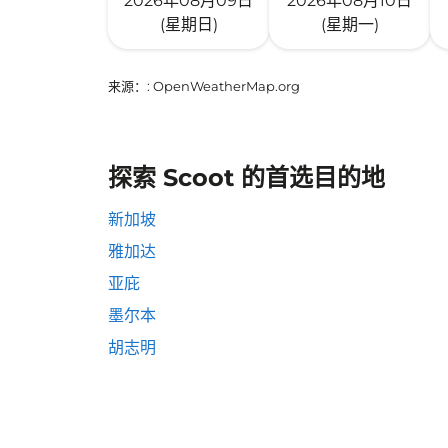
2026年08月09日
2026年08月10日
(星期日)
(星期一)
来源：
: OpenWeatherMap.org
探索 Scoot 的首选目的地
新加坡
雅加达
亚庇
墨尔本
胡志明