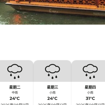
星期二
星期三
星期四
中雨
小雨
小雨
24°C
24°C
31°C