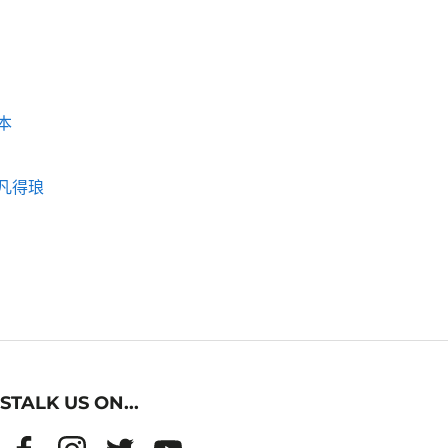
本
凡得琅
STALK US ON...