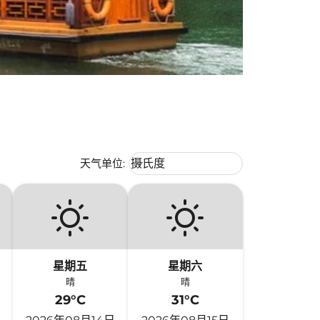
Weather unit option 摄氏度 Selecte
天气单位
:
摄氏度
keyboard_arrow_down
星期五
星期六
晴
晴
29°C
31°C