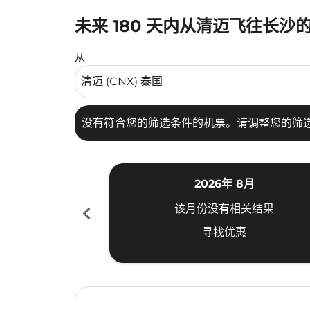
未来 180 天内从清迈飞往长沙
没有符合您的筛选条件的机票。请调整您的筛选
从
没有符合您的筛选条件的机票。请调整您的筛
2026年 8月
chevron_left
该月份没有相关结果
寻找优惠