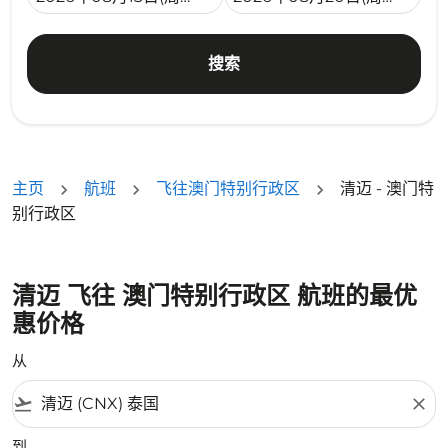
搜索
主页
航班
飞往澳门特别行政区
清迈 - 澳门特
别行政区
清迈 飞往 澳门特别行政区 航班的最优
惠价格
从
flight_takeoff
close
到