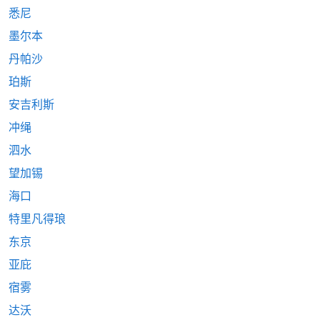
悉尼
墨尔本
丹帕沙
珀斯
安吉利斯
冲绳
泗水
望加锡
海口
特里凡得琅
东京
亚庇
宿雾
达沃