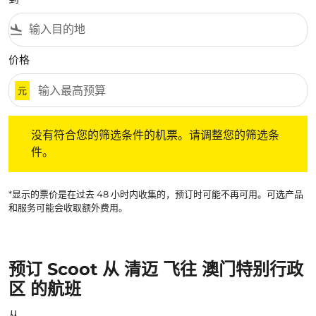
flight_land
价格
元
没有符合您的筛选条件的机票。请调整您的筛选条件。
没有符合您的筛选条件的机票。请调整您的筛选条
件。
*显示的票价是在过去 48 小时内收集的，预订时可能不再可用。可选产品
和服务可能会收取额外费用。
预订 Scoot 从 清迈 飞往 澳门特别行政
区 的航班
从