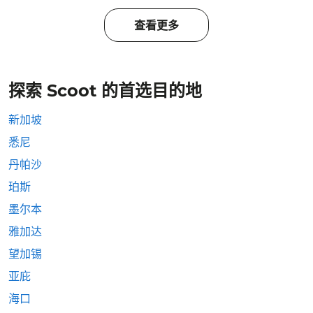
查看更多
探索 Scoot 的首选目的地
新加坡
悉尼
丹帕沙
珀斯
墨尔本
雅加达
望加锡
亚庇
海口