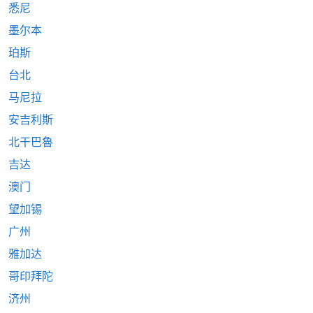
悉尼
墨尔本
珀斯
台北
马尼拉
安吉利斯
北干巴魯
吉达
澳门
望加锡
广州
雅加达
哥印拜陀
济州