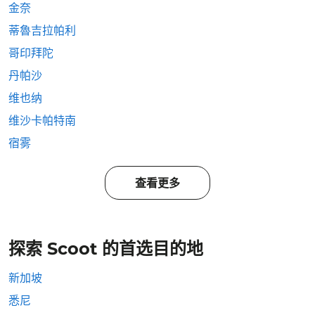
金奈
蒂魯吉拉帕利
哥印拜陀
丹帕沙
维也纳
维沙卡帕特南
宿雾
查看更多
探索 Scoot 的首选目的地
新加坡
悉尼