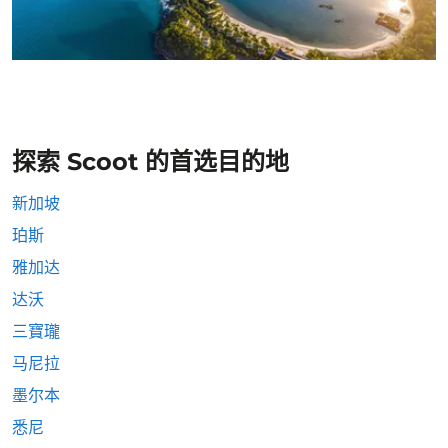
探索 Scoot 的首选目的地
新加坡
珀斯
雅加达
达沃
三寶瓏
马尼拉
墨尔本
悉尼