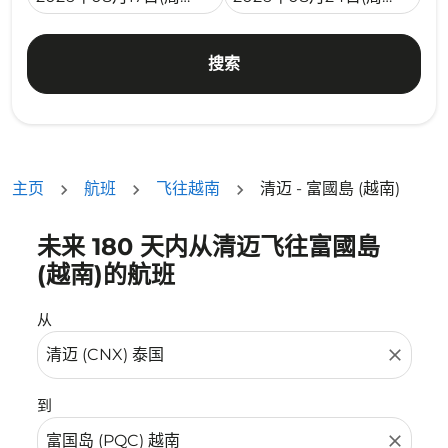
搜索
主页
航班
飞往越南
清迈 - 富國島 (越南)
未来 180 天内从清迈飞往富國島
没有符合您的筛选条件的机票。请调整您的筛选条件。
(越南)的航班
从
close
到
close