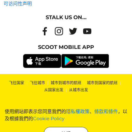
可访问性声明
STALK US ON...
SCOOT MOBILE APP
飞往国家
|
飞往城市
|
城市到城市的航班
|
城市到国家的航班
|
从国家出发
|
从城市出发
使用網站即表示您同意我們的
隱私權政策
、
條款和條件
，以
及根據我們的
Cookie Policy