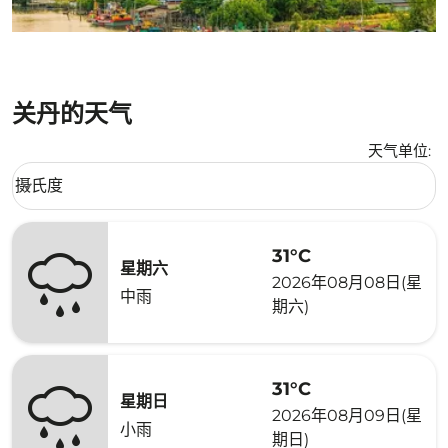
关丹的天气
天气单位
:
Weather unit option 摄氏度 Selected
摄氏度
keyboard_arrow_down
31°C
星期六
2026年08月08日(星
中雨
期六)
31°C
星期日
2026年08月09日(星
小雨
期日)