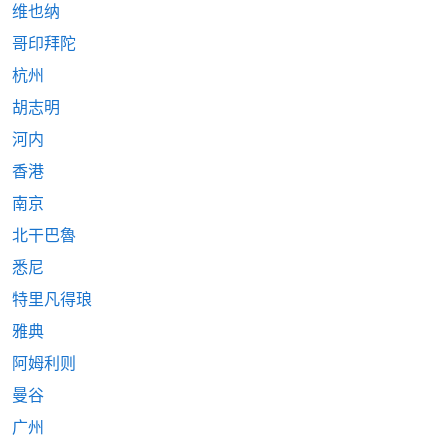
维也纳
哥印拜陀
杭州
胡志明
河内
香港
南京
北干巴魯
悉尼
特里凡得琅
雅典
阿姆利则
曼谷
广州