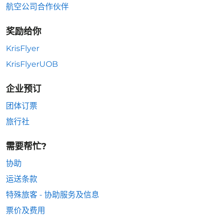
航空公司合作伙伴
奖励给你
KrisFlyer
KrisFlyerUOB
企业预订
团体订票
旅行社
需要帮忙?
协助
运送条款
特殊旅客 - 协助服务及信息
票价及费用