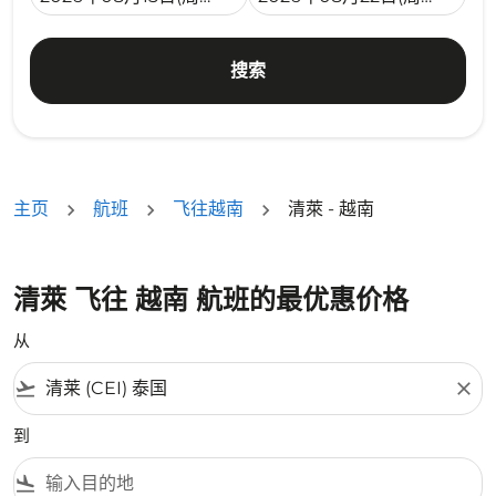
搜索
主页
航班
飞往越南
清萊 - 越南
清萊 飞往 越南 航班的最优惠价格
从
flight_takeoff
close
到
flight_land