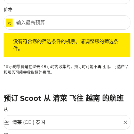
价格
元
没有符合您的筛选条件的机票。请调整您的筛选条件。
没有符合您的筛选条件的机票。请调整您的筛选条
件。
*显示的票价是在过去 48 小时内收集的，预订时可能不再可用。可选产品
和服务可能会收取额外费用。
预订 Scoot 从 清萊 飞往 越南 的航班
从
flight_takeoff
close