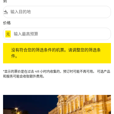
到
flight_land
价格
元
没有符合您的筛选条件的机票。请调整您的筛选条件。
没有符合您的筛选条件的机票。请调整您的筛选条
件。
*显示的票价是在过去 48 小时内收集的，预订时可能不再可用。 可选产品
和服务可能会收取额外费用。