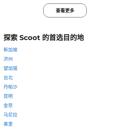
查看更多
探索 Scoot 的首选目的地
新加坡
济州
望加锡
台北
丹帕沙
昆明
金奈
马尼拉
美里