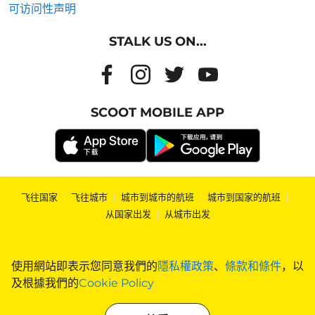
可访问性声明
STALK US ON...
SCOOT MOBILE APP
飞往国家
|
飞往城市
|
城市到城市的航班
|
城市到国家的航班
|
从国家出发
|
从城市出发
使用網站即表示您同意我們的
隱私權政策
、
條款和條件
，以
及根據我們的
Cookie Policy