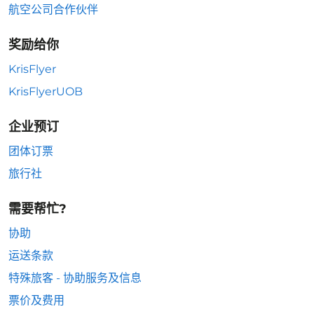
航空公司合作伙伴
奖励给你
KrisFlyer
KrisFlyerUOB
企业预订
团体订票
旅行社
需要帮忙?
协助
运送条款
特殊旅客 - 协助服务及信息
票价及费用