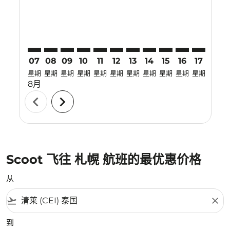
07
08
09
10
11
12
13
14
15
16
17
18
星期
星期
星期
星期
星期
星期
星期
星期
星期
星期
星期
星期
8月
chevron_left
chevron_right
Scoot 飞往 札幌 航班的最优惠价格
从
flight_takeoff
close
到