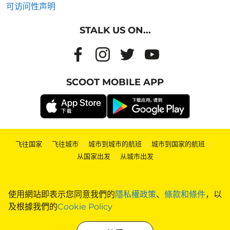
可访问性声明
STALK US ON...
SCOOT MOBILE APP
飞往国家
|
飞往城市
|
城市到城市的航班
|
城市到国家的航班
|
从国家出发
|
从城市出发
使用網站即表示您同意我們的
隱私權政策
、
條款和條件
，以
及根據我們的
Cookie Policy