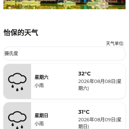
怡保的天气
天气单位
:
Weather unit option 摄氏度 Selected
摄氏度
keyboard_arrow_down
32°C
星期六
2026年08月08日(星
小雨
期六)
31°C
星期日
2026年08月09日(星
小雨
期日)