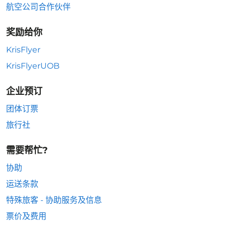
航空公司合作伙伴
奖励给你
KrisFlyer
KrisFlyerUOB
企业预订
团体订票
旅行社
需要帮忙?
协助
运送条款
特殊旅客 - 协助服务及信息
票价及费用