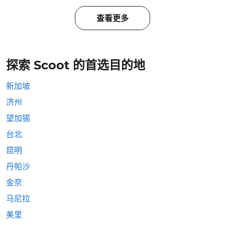
查看更多
探索 Scoot 的首选目的地
新加坡
济州
望加锡
台北
昆明
丹帕沙
金奈
马尼拉
美里