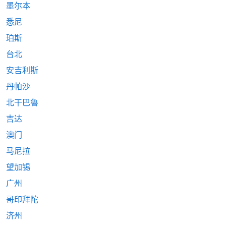
墨尔本
悉尼
珀斯
台北
安吉利斯
丹帕沙
北干巴魯
吉达
澳门
马尼拉
望加锡
广州
哥印拜陀
济州