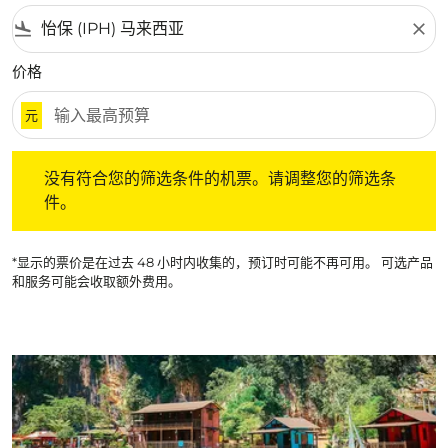
flight_land
close
价格
元
没有符合您的筛选条件的机票。请调整您的筛选条件。
没有符合您的筛选条件的机票。请调整您的筛选条
件。
*显示的票价是在过去 48 小时内收集的，预订时可能不再可用。 可选产品
和服务可能会收取额外费用。