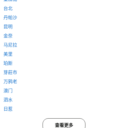
台北
丹帕沙
昆明
金奈
马尼拉
美里
珀斯
芽莊市
万鸦老
澳门
泗水
日惹
查看更多