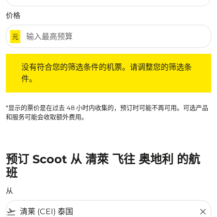
价格
元
没有符合您的筛选条件的机票。请调整您的筛选条件。
没有符合您的筛选条件的机票。请调整您的筛选条
件。
*显示的票价是在过去 48 小时内收集的，预订时可能不再可用。可选产品
和服务可能会收取额外费用。
预订 Scoot 从 清萊 飞往 奥地利 的航
班
从
flight_takeoff
close