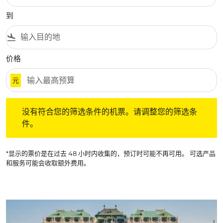
到
flight_land
价格
元
没有符合您的筛选条件的机票。请调整您的筛选条件。
没有符合您的筛选条件的机票。请调整您的筛选条
件。
*显示的票价是在过去 48 小时内收集的，预订时可能不再可用。 可选产品
和服务可能会收取额外费用。