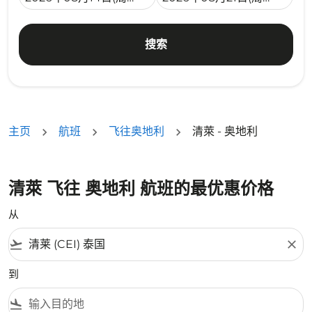
搜索
主页
航班
飞往奥地利
清萊 - 奥地利
清萊 飞往 奥地利 航班的最优惠价格
从
flight_takeoff
close
到
flight_land