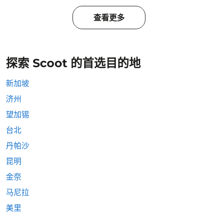
查看更多
探索 Scoot 的首选目的地
新加坡
济州
望加锡
台北
丹帕沙
昆明
金奈
马尼拉
美里