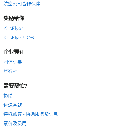
航空公司合作伙伴
奖励给你
KrisFlyer
KrisFlyerUOB
企业预订
团体订票
旅行社
需要帮忙?
协助
运送条款
特殊旅客 - 协助服务及信息
票价及费用