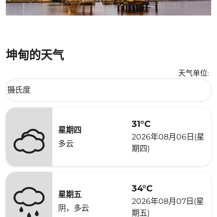
坤甸的天气
天气单位
:
Weather unit option 摄氏度 Selected
摄氏度
keyboard_arrow_down
31°C
星期四
2026年08月06日(星
多云
期四)
34°C
星期五
2026年08月07日(星
阴，多云
期五)