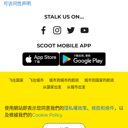
可访问性声明
STALK US ON...
SCOOT MOBILE APP
飞往国家
|
飞往城市
|
城市到城市的航班
|
城市到国家的航班
|
从国家出发
|
从城市出发
使用網站即表示您同意我們的
隱私權政策
、
條款和條件
，以
及根據我們的
Cookie Policy