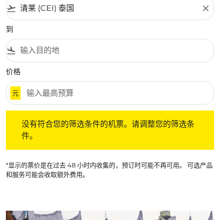
flight_takeoff
close
到
flight_land
价格
元
没有符合您的筛选条件的机票。请调整您的筛选条件。
没有符合您的筛选条件的机票。请调整您的筛选条
件。
*显示的票价是在过去 48 小时内收集的，预订时可能不再可用。 可选产品
和服务可能会收取额外费用。