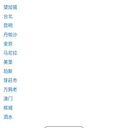
望加锡
台北
昆明
丹帕沙
金奈
马尼拉
美里
珀斯
芽莊市
万鸦老
澳门
槟城
泗水