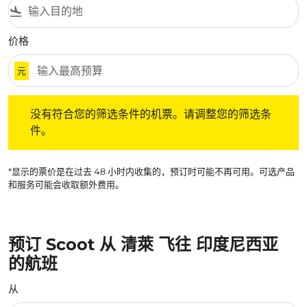
flight_land
价格
元
没有符合您的筛选条件的机票。请调整您的筛选条件。
没有符合您的筛选条件的机票。请调整您的筛选条
件。
*显示的票价是在过去 48 小时内收集的，预订时可能不再可用。可选产品
和服务可能会收取额外费用。
预订 Scoot 从 清萊 飞往 印度尼西亚
的航班
从