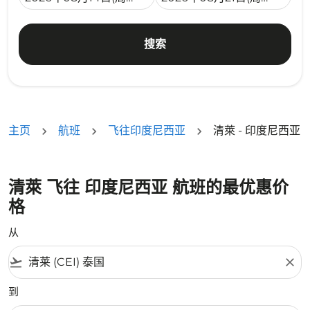
搜索
主页
航班
飞往印度尼西亚
清萊 - 印度尼西亚
清萊 飞往 印度尼西亚 航班的最优惠价
格
从
flight_takeoff
close
到