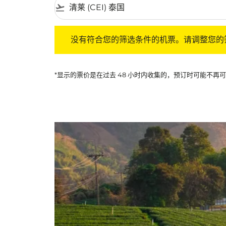
flight_takeoff
没有符合您的筛选条件的机票。请调整您的筛选
没有符合您的筛选条件的机票。请调整您的
*显示的票价是在过去 48 小时内收集的，预订时可能不再