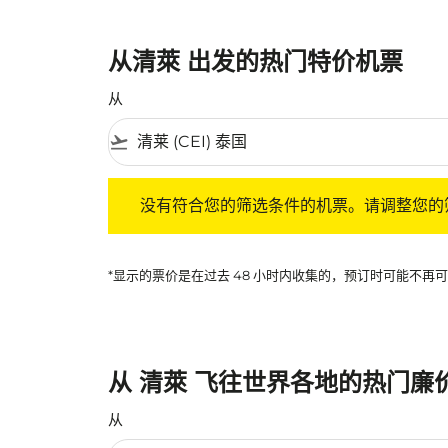
从清萊 出发的热门特价机票
从
flight_takeoff
没有符合您的筛选条件的机票。请调整您的筛选
没有符合您的筛选条件的机票。请调整您的
*显示的票价是在过去 48 小时内收集的，预订时可能不
从 清萊 飞往世界各地的热门廉
从