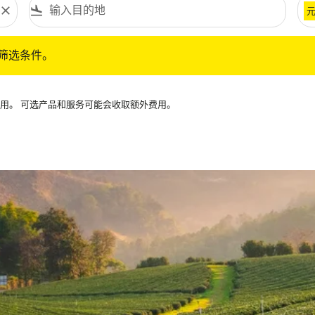
close
flight_land
条件。
筛选条件。
可用。 可选产品和服务可能会收取额外费用。