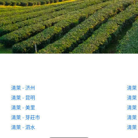
清萊 - 济州
清萊 
清萊 - 昆明
清萊 
清萊 - 美里
清萊 
清萊 - 芽莊市
清萊 
清萊 - 泗水
清萊 