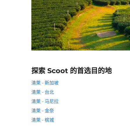
探索 Scoot 的首选目的地
清萊 - 新加坡
清萊 - 台北
清萊 - 马尼拉
清萊 - 金奈
清萊 - 槟城