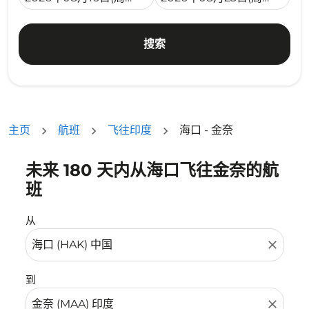
搜索
主页
航班
飞往印度
海口 - 金奈
未来 180 天内从海口飞往金奈的航
没有符合您的筛选条件的机票。请调整您的筛选条件。
班
从
close
到
close