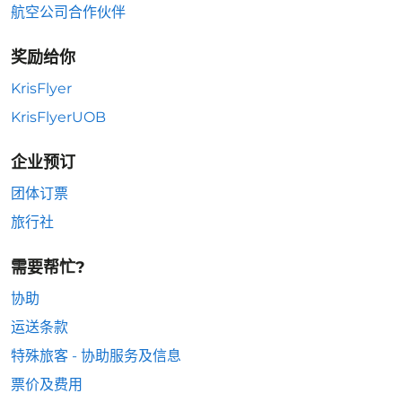
航空公司合作伙伴
奖励给你
KrisFlyer
KrisFlyerUOB
企业预订
团体订票
旅行社
需要帮忙?
协助
运送条款
特殊旅客 - 协助服务及信息
票价及费用