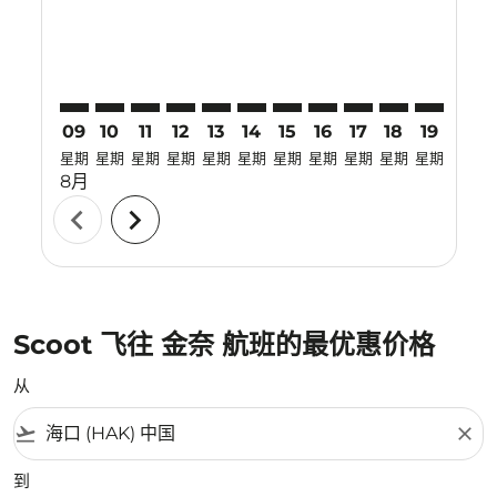
09
10
11
12
13
14
15
16
17
18
19
20
星期
星期
星期
星期
星期
星期
星期
星期
星期
星期
星期
星期
8月
chevron_left
chevron_right
Scoot 飞往 金奈 航班的最优惠价格
从
flight_takeoff
close
到