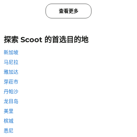
查看更多
探索 Scoot 的首选目的地
新加坡
马尼拉
雅加达
芽莊市
丹帕沙
龙目岛
美里
槟城
悉尼