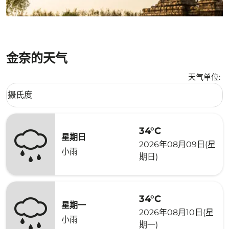
金奈的天气
天气单位
:
Weather unit option 摄氏度 Selected
摄氏度
keyboard_arrow_down
34°C
星期日
2026年08月09日(星
小雨
期日)
34°C
星期一
2026年08月10日(星
小雨
期一)