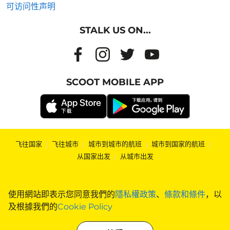
可访问性声明
STALK US ON...
SCOOT MOBILE APP
飞往国家
|
飞往城市
|
城市到城市的航班
|
城市到国家的航班
|
从国家出发
|
从城市出发
使用網站即表示您同意我們的
隱私權政策
、
條款和條件
，以
及根據我們的
Cookie Policy