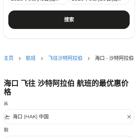
搜索
主页
航班
飞往沙特阿拉伯
海口 - 沙特阿拉伯
海口 飞往 沙特阿拉伯 航班的最优惠价
格
从
flight_takeoff
close
到