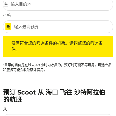
flight_land
价格
元
没有符合您的筛选条件的机票。请调整您的筛选条件。
没有符合您的筛选条件的机票。请调整您的筛选条
件。
*显示的票价是在过去 48 小时内收集的，预订时可能不再可用。可选产品
和服务可能会收取额外费用。
预订 Scoot 从 海口 飞往 沙特阿拉伯
的航班
从