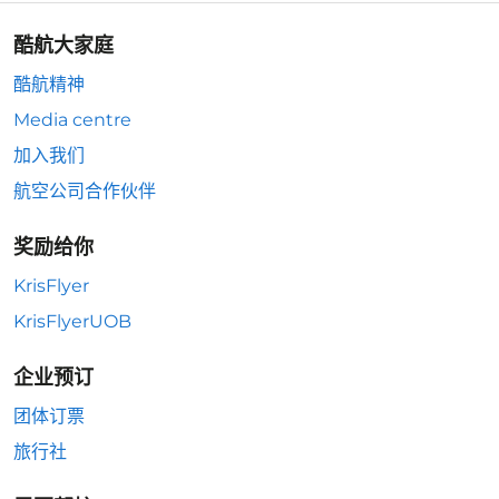
酷航大家庭
酷航精神
Media centre
加入我们
航空公司合作伙伴
奖励给你
KrisFlyer
KrisFlyerUOB
企业预订
团体订票
旅行社