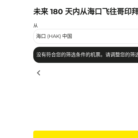
未来 180 天内从海口飞往哥印
没有符合您的筛选条件的机票。请调整您的筛选
从
没有符合您的筛选条件的机票。请调整您的筛
chevron_left