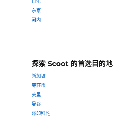
首尔
东京
河内
探索 Scoot 的首选目的地
新加坡
芽莊市
美里
曼谷
哥印拜陀