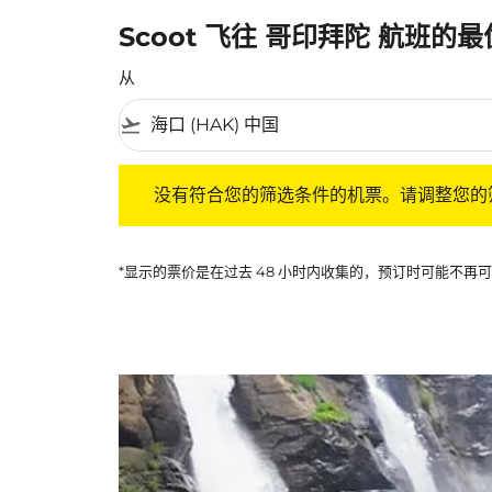
Scoot 飞往 哥印拜陀 航班的
从
flight_takeoff
没有符合您的筛选条件的机票。请调整您的筛选
没有符合您的筛选条件的机票。请调整您的
*显示的票价是在过去 48 小时内收集的，预订时可能不再