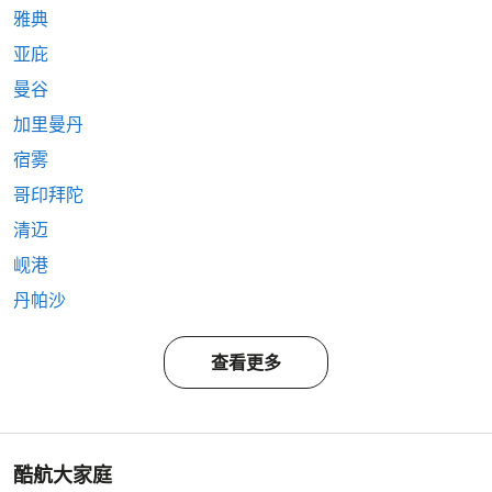
雅典
亚庇
曼谷
加里曼丹
宿雾
哥印拜陀
清迈
岘港
丹帕沙
查看更多
酷航大家庭