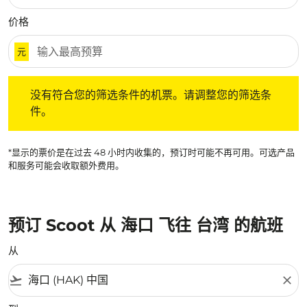
价格
元
没有符合您的筛选条件的机票。请调整您的筛选条件。
没有符合您的筛选条件的机票。请调整您的筛选条
件。
*显示的票价是在过去 48 小时内收集的，预订时可能不再可用。可选产品
和服务可能会收取额外费用。
预订 Scoot 从 海口 飞往 台湾 的航班
从
flight_takeoff
close