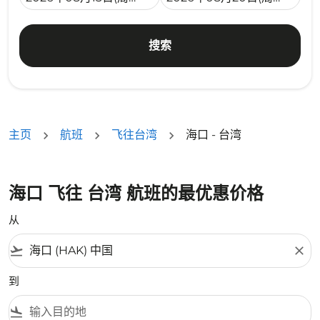
搜索
主页
航班
飞往台湾
海口 - 台湾
海口 飞往 台湾 航班的最优惠价格
从
flight_takeoff
close
到
flight_land