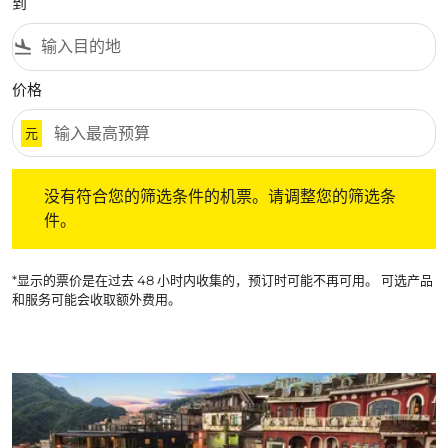
到
flight_land
价格
元
没有符合您的筛选条件的机票。请调整您的筛选条件。
没有符合您的筛选条件的机票。请调整您的筛选条
件。
*显示的票价是在过去 48 小时内收集的，预订时可能不再可用。 可选产品
和服务可能会收取额外费用。